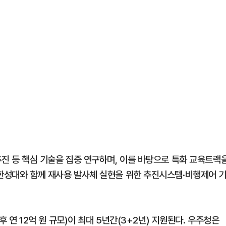
추진 등 핵심 기술을 집중 연구하며, 이를 바탕으로 특화 교육트랙
 한성대와 함께 재사용 발사체 실현을 위한 추진시스템·비행제어 
이후 연 12억 원 규모)이 최대 5년간(3+2년) 지원된다. 우주청은