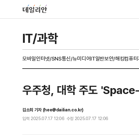
IT/과학
모바일
인터넷/SNS
통신/뉴미디어
IT일반
보안/해킹
컴퓨터
우주청, 대학 주도 'Space
김소희 기자 (hee@dailian.co.kr)
입력 2025.07.17 12:06 수정 2025.07.17 12:06