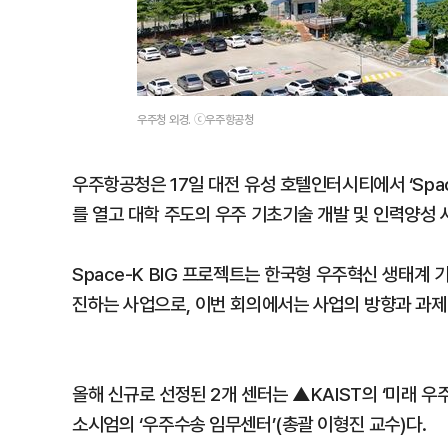
우주청 외경. ⓒ우주항공청
우주항공청은 17일 대전 유성 호텔인터시티에서 ‘Space-K 
를 열고 대학 주도의 우주 기초기술 개발 및 인력양성 
Space-K BIG 프로젝트는 한국형 우주혁신 생태계
진하는 사업으로, 이번 회의에서는 사업의 방향과 과제
올해 신규로 선정된 2개 센터는 ▲KAIST의 ‘미래 
소시엄의 ‘우주수송 임무센터’(총괄 이형진 교수)다.