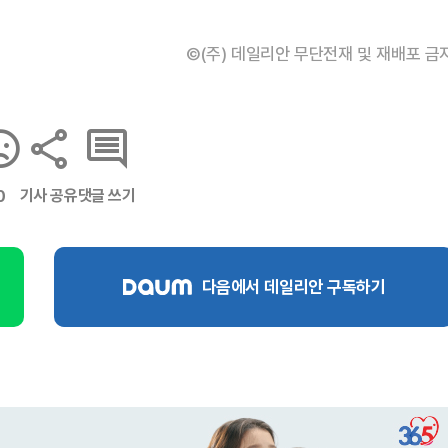
©(주) 데일리안 무단전재 및 재배포 금
기사 공유
댓글 쓰기
0
다음에서 데일리안 구독하기