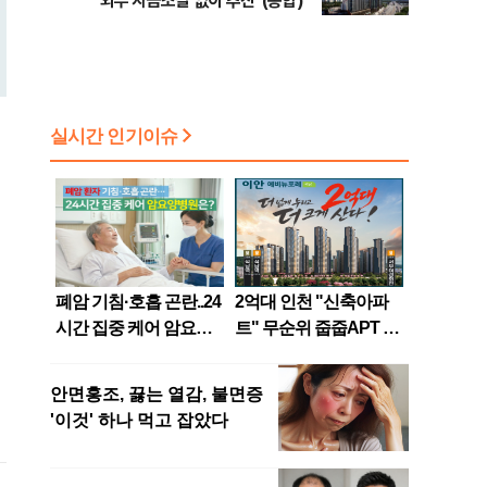
외부 자금조달 없이 추진"(종합)