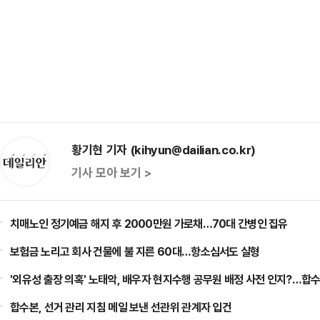
황기현 기자 (kihyun@dailian.co.kr)
기사 모아 보기 >
치매노인 정기예금 해지 후 2000만원 가로채…70대 간병인 집유
보험금 노리고 회사 건물에 불 지른 60대…항소심서도 실형
'외유성 출장 의혹' 노태악, 배우자 현지수행 공무원 배정 사전 인지?…합수
합수본, 선거 관리 지침 메일 보낸 선관위 관계자 입건