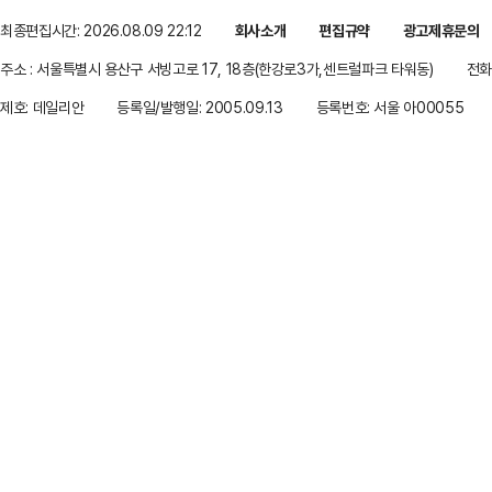
최종편집시간: 2026.08.09 22:12
회사소개
편집규약
광고제휴문의
주소 : 서울특별시 용산구 서빙고로 17, 18층(한강로3가,센트럴파크 타워동)
전화 
제호: 데일리안
등록일/발행일: 2005.09.13
등록번호: 서울 아00055