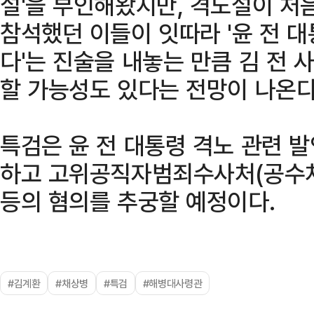
설'을 부인해왔지만, 격노설이 처
참석했던 이들이 잇따라 '윤 전 
다'는 진술을 내놓는 만큼 김 전
할 가능성도 있다는 전망이 나온다
특검은 윤 전 대통령 격노 관련 
하고 고위공직자범죄수사처(공수
등의 혐의를 추궁할 예정이다.
#김계환
#채상병
#특검
#해병대사령관