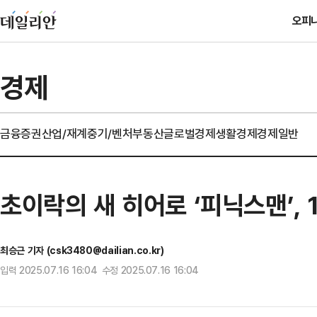
오피
경제
금융
증권
산업/재계
중기/벤처
부동산
글로벌경제
생활경제
경제일반
초이락의 새 히어로 ‘피닉스맨’,
최승근 기자 (csk3480@dailian.co.kr)
입력 2025.07.16 16:04 수정 2025.07.16 16:04