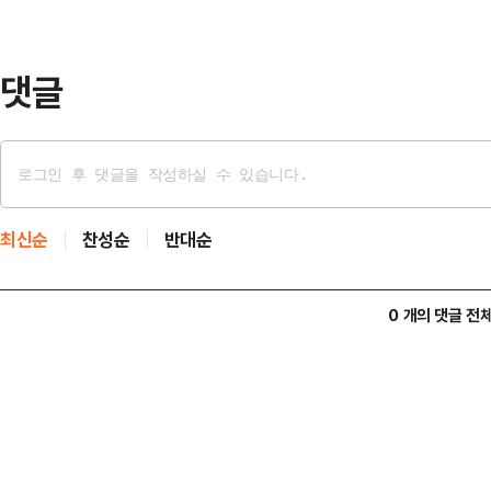
두려움을 눌러버리기 때문에 부정을 
만, 감시의…
댓글
최신순
찬성순
반대순
0 개의 댓글 전