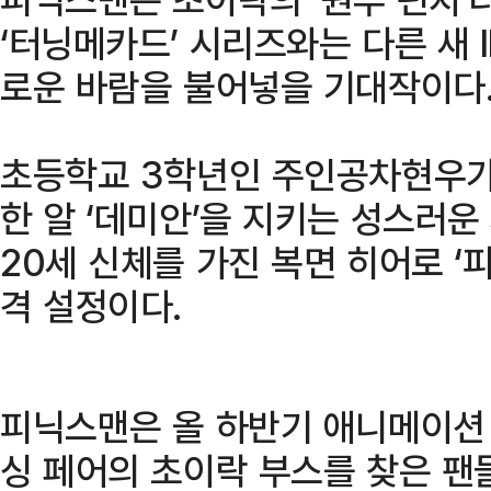
‘터닝메카드’ 시리즈와는 다른 새 
로운 바람을 불어넣을 기대작이다
초등학교 3학년인 주인공차현우가
한 알 ‘데미안’을 지키는 성스러운
20세 신체를 가진 복면 히어로 
격 설정이다.
피닉스맨은 올 하반기 애니메이션
싱 페어의 초이락 부스를 찾은 팬