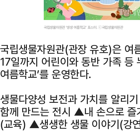
국립생물자원관 '생생 여름학교' 포스터. ⓒ국립생물자원관
국립생물자원관(관장 유호)은 여름
17일까지 어린이와 동반 가족 등 
여름학교’를 운영한다.
생물다양성 보전과 가치를 알리기 
함께 만드는 전시 ▲내 손으로 
(교육) ▲생생한 생물 이야기(강연