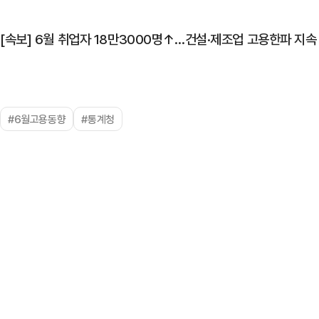
[속보] 6월 취업자 18만3000명↑…건설·제조업 고용한파 지속
#6월고용동향
#통계청