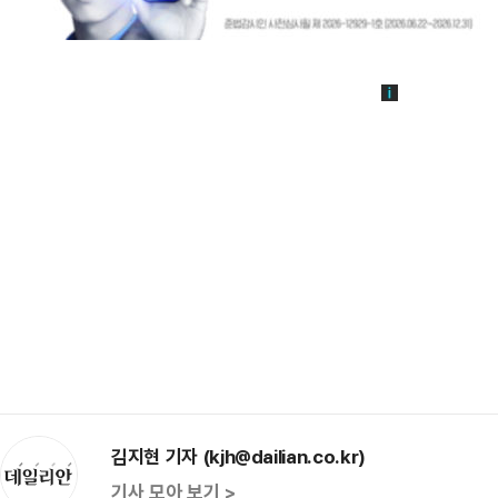
김지현 기자 (kjh@dailian.co.kr)
기사 모아 보기 >