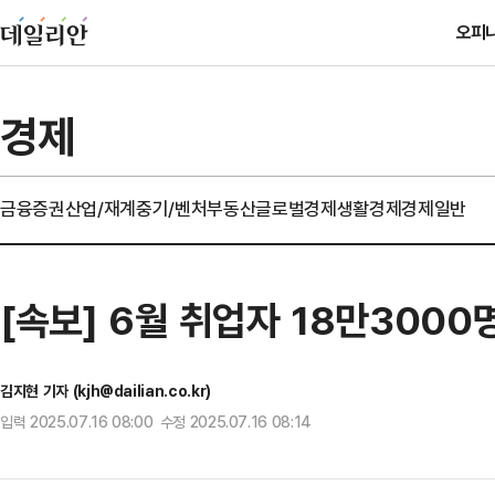
오피
경제
금융
증권
산업/재계
중기/벤처
부동산
글로벌경제
생활경제
경제일반
[속보] 6월 취업자 18만300
김지현 기자 (kjh@dailian.co.kr)
입력 2025.07.16 08:00 수정 2025.07.16 08:14