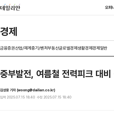
오피
경제
금융
증권
산업/재계
중기/벤처
부동산
글로벌경제
생활경제
경제일반
중부발전, 여름철 전력피크 대비
김성웅 기자 (woong@dailian.co.kr)
입력 2025.07.15 18:40 수정 2025.07.15 18:40