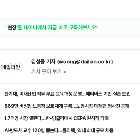
'현장'
을 네이버에서 지금 바로 구독해보세요!
김성웅 기자 (woong@dailian.co.kr)
기사 모아 보기 >
한기대, 미래산업 직무 무료 교육과정 운영…메타버스 기반 실습 도입
869만 비정형 노동자 보호체계 구축…노동시장 대개편 청사진 공개
1.7억명 시장 열린다…한-방글라데시 CEPA 원칙적 타결
AI·반도체 교수 120명 뽑는다…폴리텍, 역대 최대 규모 채용