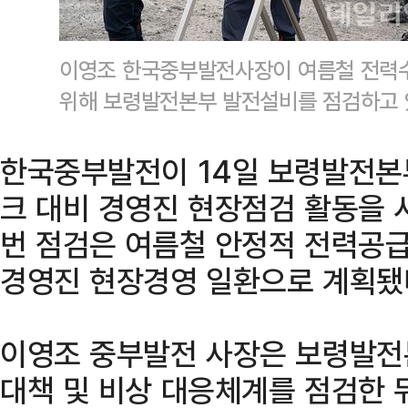
이영조 한국중부발전사장이 여름철 전력
위해 보령발전본부 발전설비를 점검하고 
한국중부발전이 14일 보령발전본
크 대비 경영진 현장점검 활동을 시
번 점검은 여름철 안정적 전력공
경영진 현장경영 일환으로 계획됐
이영조 중부발전 사장은 보령발전
대책 및 비상 대응체계를 점검한 