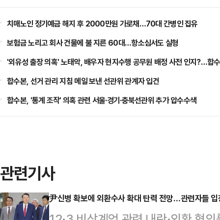
치매노인 정기예금 해지 후 2000만원 가로채…70대 간병인 집유
보험금 노리고 회사 건물에 불 지른 60대…항소심서도 실형
'외유성 출장 의혹' 노태악, 배우자 현지수행 공무원 배정 사전 인지?…합수
합수본, 선거 관리 지침 메일 보낸 선관위 관계자 입건
합수본, '통계 조작' 의혹 관련 서울·경기·충북선관위 추가 압수수색
관련기사
尹신병 확보에 외환수사 확대 탄력 전망…관련자들 입장
12·3 비상계엄 관련 내란·외환 혐