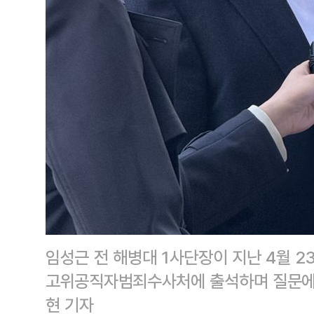
임성근 전 해병대 1사단장이 지난 4월 2
고위공직자범죄수사처에 출석하며 질문에
현 기자