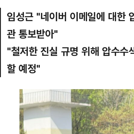
임성근 "네이버 이메일에 대한 
관 통보받아"
"철저한 진실 규명 위해 압수수
할 예정"