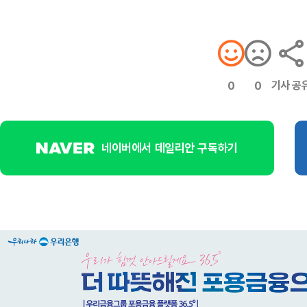
기사 공
0
0
네이버에서 데일리안 구독하기