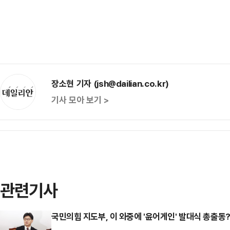
장소현 기자 (jsh@dailian.co.kr)
기사 모아 보기 >
관련기사
국민의힘 지도부, 이 와중에 '윤어게인' 발대식 총출동