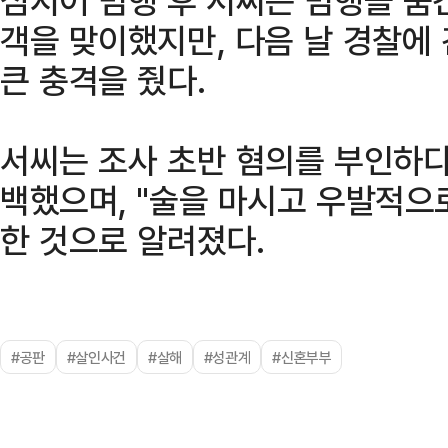
객을 맞이했지만, 다음 날 경찰에
큰 충격을 줬다.
서씨는 조사 초반 혐의를 부인하다
백했으며, "술을 마시고 우발적으
한 것으로 알려졌다.
#공판
#살인사건
#살해
#성관계
#신혼부부