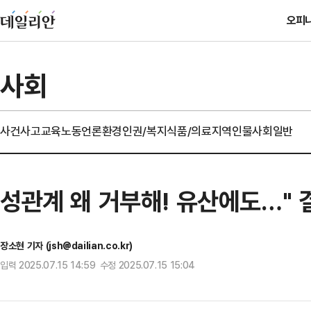
오피
사회
사건사고
교육
노동
언론
환경
인권/복지
식품/의료
지역
인물
사회일반
성관계 왜 거부해! 유산에도…" 
장소현 기자 (jsh@dailian.co.kr)
입력 2025.07.15 14:59 수정 2025.07.15 15:04