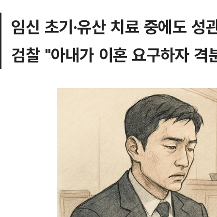
임신 초기·유산 치료 중에도 성
검찰 "아내가 이혼 요구하자 격