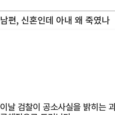
남편, 신혼인데 아내 왜 죽였나
이날 검찰이 공소사실을 밝히는 