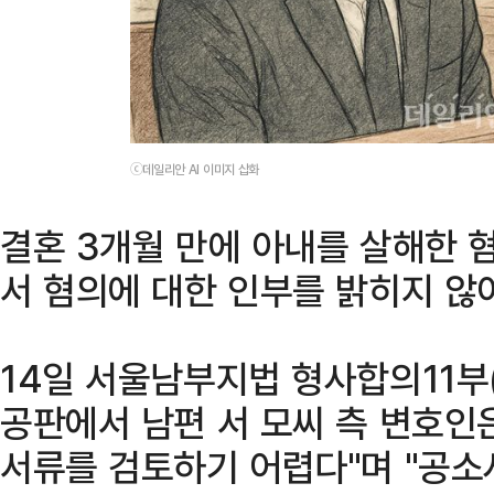
ⓒ데일리안 AI 이미지 삽화
결혼 3개월 만에 아내를 살해한 
서 혐의에 대한 인부를 밝히지 않
14일 서울남부지법 형사합의11부
공판에서 남편 서 모씨 측 변호인
서류를 검토하기 어렵다"며 "공소