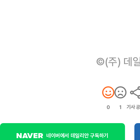
©(주) 데
기사 
0
1
네이버에서 데일리안 구독하기