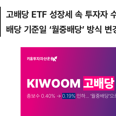
고배당 ETF 성장세 속 투자자
배당 기준일 ‘월중배당’ 방식 