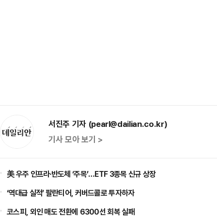
서진주 기자 (pearl@dailian.co.kr)
기사 모아 보기 >
美 우주 인프라·반도체 ‘주목’…ETF 3종목 신규 상장
‘역대급 실적’ 팔란티어, 커버드콜로 투자하자
코스피, 외인 매도 전환에 6300선 회복 실패