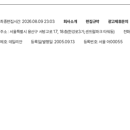
최종편집시간: 2026.08.09 23:03
회사소개
편집규약
광고제휴문의
주소 : 서울특별시 용산구 서빙고로 17, 18층(한강로3가,센트럴파크 타워동)
전화 
제호: 데일리안
등록일/발행일: 2005.09.13
등록번호: 서울 아00055