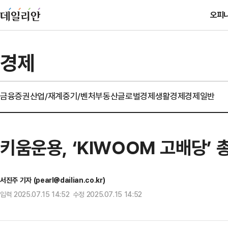
오피
경제
금융
증권
산업/재계
중기/벤처
부동산
글로벌경제
생활경제
경제일반
키움운용, ‘KIWOOM 고배당’ 
서진주 기자 (pearl@dailian.co.kr)
입력 2025.07.15 14:52 수정 2025.07.15 14:52