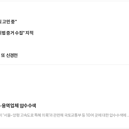
 고민 중"
위법 증거 수집" 지적
고 또 신경전
부·용역업체 압수수색
 '서울~양평 고속도로 특혜 의혹'과 관련해 국토교통부 등 10여 곳에 대한 압수수색에 
팀은 오전 세종시에 있는 국토교통부 장관실, '서울~양평 고속도로' 사업 당시 용역을 맡
사관을 보내 문서 자료와 PC 내 파일 등을 확보하고 있다.단 이번 압수수색에는 원희