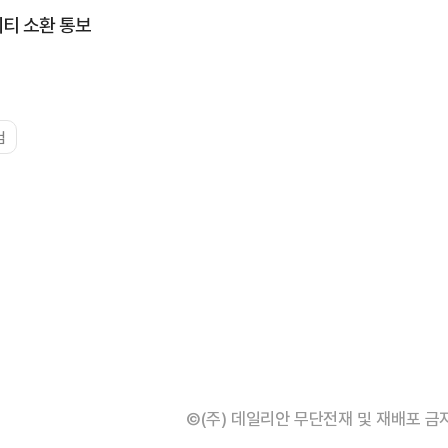
리티 소환 통보
검
©(주) 데일리안 무단전재 및 재배포 금