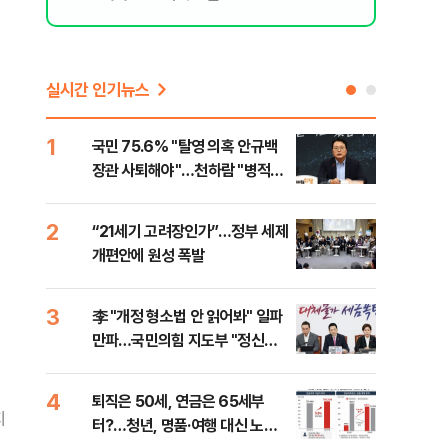
실시간 인기뉴스
1
6
국민 75.6% "탈영 의혹 안규백
[단
장관 사퇴해야"…천하람 "병적기
허,
록 즉각 공개하라"
2
7
“21세기 고려장인가”…정부 세제
[속
개편안에 원성 폭발
33
3
8
李 "개정 형소법 안 읽어봐" 일파
과거
만파…국민의힘 지도부 "정신세
분?
계 궁금하다"
앞에
4
9
퇴직은 50세, 연금은 65세부
카카
지
터?…청년, 명품·여행 대신 노후
표 