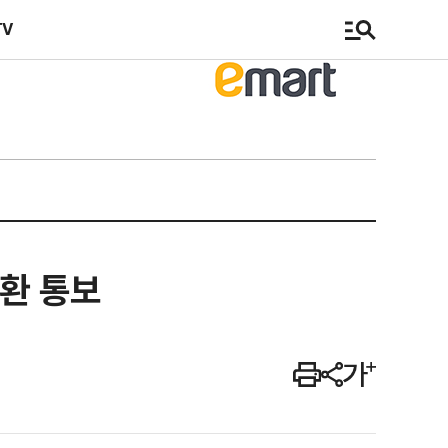
TV
소환 통보