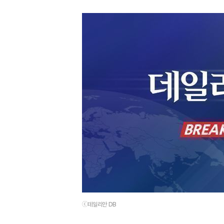
ⓒ데일리안 DB