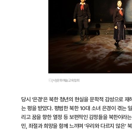
ⓒ(사)문화예술교육협회
당시 ‘은경’은 북한 청년의 현실을 문학적 감성으로 
는 평을 받았다. 평범한 북한 10대 소녀 은경이 겪는
리고 꿈을 향한 열정 등 보편적인 감정들을 북한이라는
민, 좌절과 희망을 함께 느끼며 ‘우리와 다르지 않은’ 