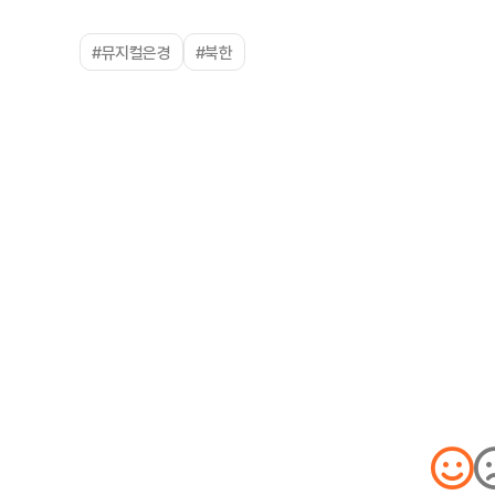
#뮤지컬은경
#북한