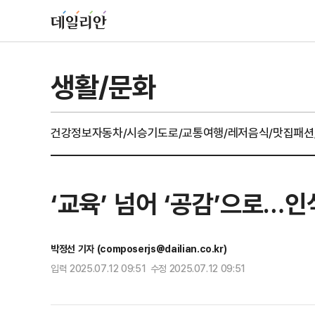
생활/문화
건강정보
자동차/시승기
도로/교통
여행/레저
음식/맛집
패션
‘교육’ 넘어 ‘공감’으로…
박정선 기자 (composerjs@dailian.co.kr)
입력 2025.07.12 09:51 수정 2025.07.12 09:51