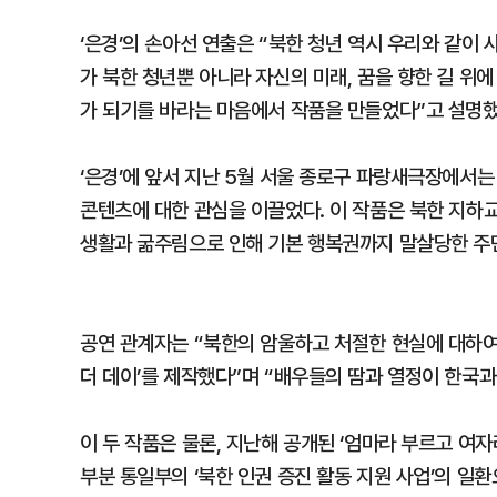
‘은경’의 손아선 연출은 “북한 청년 역시 우리와 같이 
가 북한 청년뿐 아니라 자신의 미래, 꿈을 향한 길 위에
가 되기를 바라는 마음에서 작품을 만들었다”고 설명했
‘은경’에 앞서 지난 5월 서울 종로구 파랑새극장에서는 
콘텐츠에 대한 관심을 이끌었다. 이 작품은 북한 지하
생활과 굶주림으로 인해 기본 행복권까지 말살당한 주
공연 관계자는 “북한의 암울하고 처절한 현실에 대하여
더 데이’를 제작했다”며 “배우들의 땀과 열정이 한국과
이 두 작품은 물론, 지난해 공개된 ‘엄마라 부르고 여자
부분 통일부의 ‘북한 인권 증진 활동 지원 사업’의 일