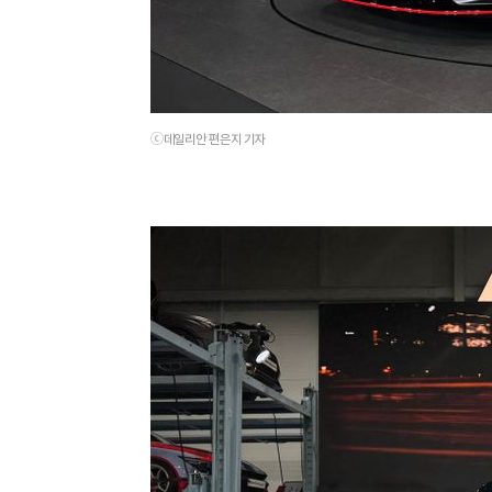
ⓒ데일리안 편은지 기자