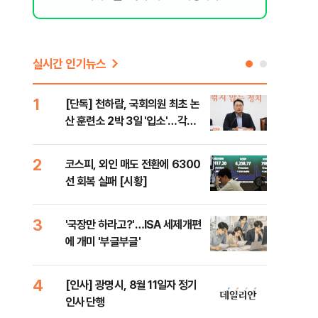
실시간 인기뉴스
1
6
[단독] 천하람, 국회의원 최초 논
[단
산 훈련소 2박 3일 '입소'…각개
1%
전투·야간행군 한다
2
7
코스피, 외인 매도 전환에 6300
[내
선 회복 실패 [시황]
나기
3
8
'국장만 하라고?'…ISA 세제개편
[현
에 개미 '부글부글'
중 
는 
4
9
[인사] 광명시, 8월 11일자 정기
[단
인사 단행
의'