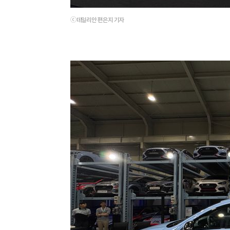
ⓒ데일리안 편은지 기자