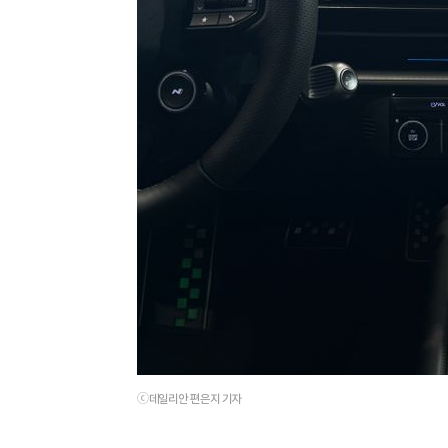
ⓒ데일리안 편은지 기자