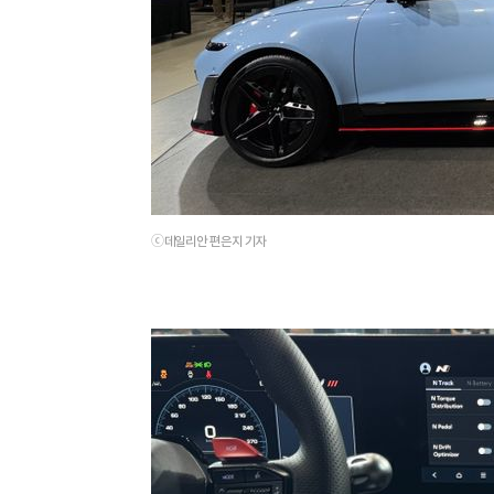
ⓒ데일리안 편은지 기자