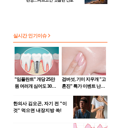
관망…비트코인 엇갈린 신호