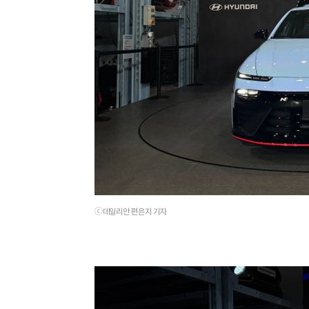
ⓒ데일리안 편은지 기자