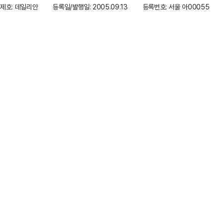
제호: 데일리안
등록일/발행일: 2005.09.13
등록번호: 서울 아00055