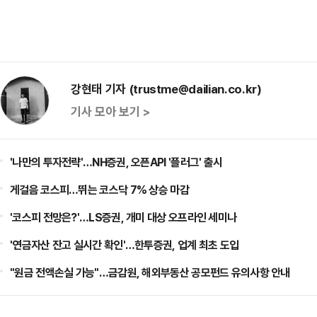
강현태 기자 (trustme@dailian.co.kr)
기사 모아 보기 >
'나만의 투자전략'…NH증권, 오픈API '플러그' 출시
게걸음 코스피…뛰는 코스닥 7% 상승 마감
'코스피 전망은?'…LS증권, 개미 대상 오프라인 세미나
'연금자산 잔고 실시간 확인'…한투증권, 업계 최초 도입
"원금 전액손실 가능"…금감원, 해외부동산 공모펀드 유의사항 안내