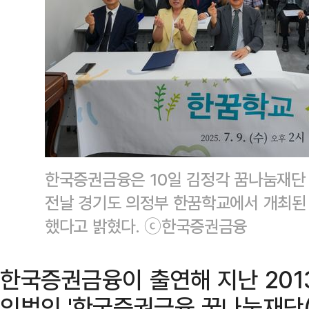
한국증권금융은 10일 김정각 꿈나눔재단 
전날 경기도 의정부 한꿈학교에서 개최된 
했다고 밝혔다. ⓒ한국증권금융
한국증권금융이 출연해 지난 201
익법인 '한국증권금융 꿈나눔재단(