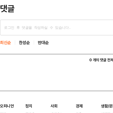
할 …
댓글
최신순
찬성순
반대순
0 개의 댓글 전
오피니언
정치
사회
경제
생활/문