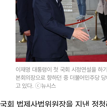
이재명 대통령이 첫 국회 시정연설을 하기
본회의장으로 향하던 중 더불어민주당 당
고 있다. ⓒ뉴시스
국회 법제사법위원장을 지낸 정청