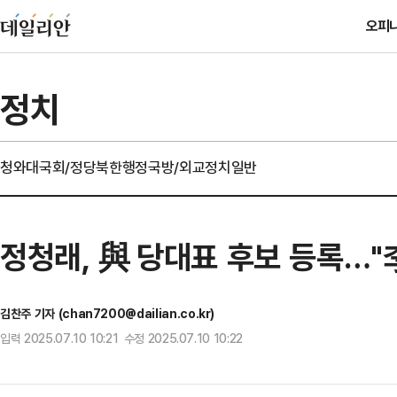
오피
정치
청와대
국회/정당
북한
행정
국방/외교
정치일반
정청래, 與 당대표 후보 등록…
김찬주 기자 (chan7200@dailian.co.kr)
입력 2025.07.10 10:21 수정 2025.07.10 10:22