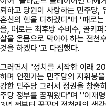
이어 "올라운드 플레이어인 나에게
뢰하고 당원이 사랑하는 민주당, 
혼신의 힘을 다하겠다"며 "때로는
을, 때로는 최후방 수비수, 골키
살을 온몸으로 막아야 하는 전천후
것을 하겠다"고 다짐했다.
그러면서 "정치를 시작한 이래 2
하며 언젠가는 민주당의 지휘봉을 
강한 민주당 그래서 정권을 창출하
주당 정부를 꿈꿔왔다"며 "'이재
3년 전부터 꿈꾸던 정청래의 생각