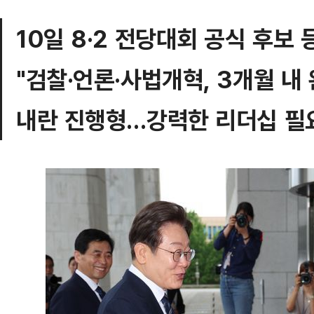
10일 8·2 전당대회 공식 후보 
"검찰·언론·사법개혁, 3개월 내
내란 진행형…강력한 리더십 필