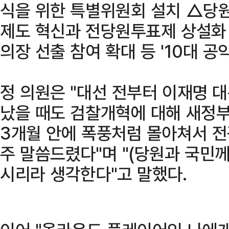
식을 위한 특별위원회 설치 △당
제도 혁신과 전당원투표제 상설화
의장 선출 참여 확대 등 '10대 공
정 의원은 "대선 전부터 이재명 
났을 때도 검찰개혁에 대해 새정부
3개월 안에 폭풍처럼 몰아쳐서 
주 말씀드렸다"며 "(당원과 국민
시리라 생각한다"고 말했다.