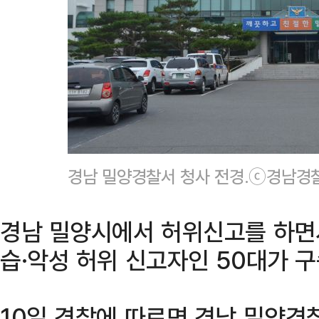
경남 밀양경찰서 청사 전경.ⓒ경남경
경남 밀양시에서 허위신고를 하면
습·악성 허위 신고자인 50대가 구
10일 경찰에 따르면 경남 밀양경