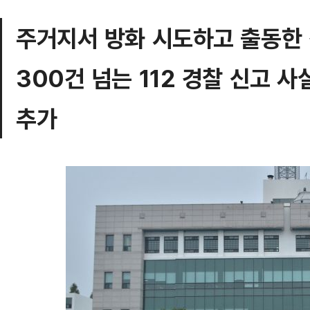
주거지서 방화 시도하고 출동한
300건 넘는 112 경찰 신고
추가