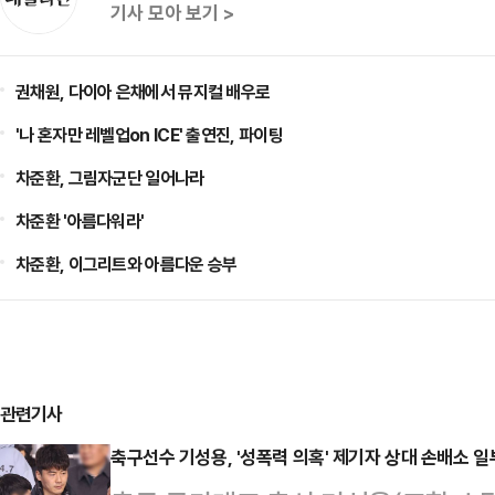
기사 모아 보기 >
권채원, 다이아 은채에서 뮤지컬 배우로
'나 혼자만 레벨업on ICE' 출연진, 파이팅
차준환, 그림자군단 일어나라
차준환 '아름다워라'
차준환, 이그리트와 아름다운 승부
관련기사
축구선수 기성용, '성폭력 의혹' 제기자 상대 손배소 일