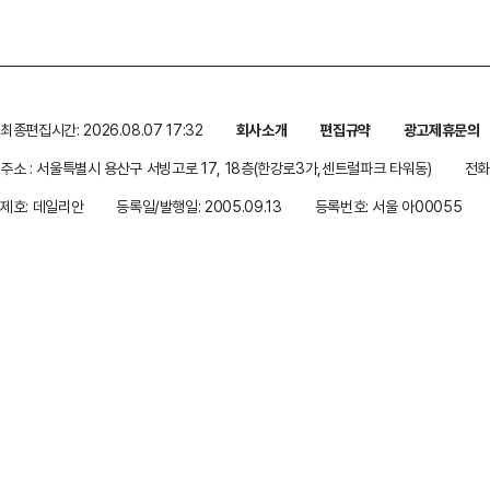
최종편집시간: 2026.08.07 17:32
회사소개
편집규약
광고제휴문의
주소 : 서울특별시 용산구 서빙고로 17, 18층(한강로3가,센트럴파크 타워동)
전화 
제호: 데일리안
등록일/발행일: 2005.09.13
등록번호: 서울 아00055