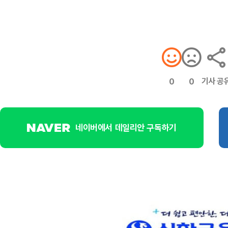
기사 공
0
0
네이버에서 데일리안 구독하기