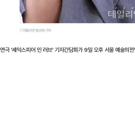
ⓒ데일리안 방규현 기자
연극 ‘셰익스피어 인 러브’ 기자간담회가 9일 오후 서울 예술의