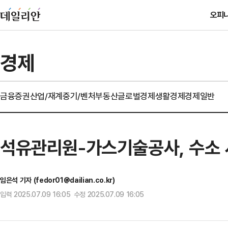
오피
경제
금융
증권
산업/재계
중기/벤처
부동산
글로벌경제
생활경제
경제일반
석유관리원-가스기술공사, 수소 
임은석 기자 (fedor01@dailian.co.kr)
입력 2025.07.09 16:05 수정 2025.07.09 16:05