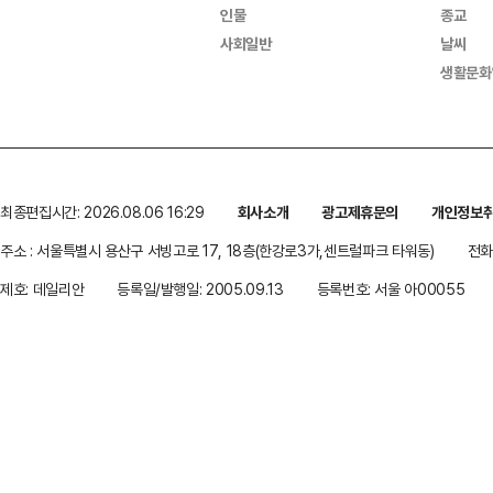
인물
종교
사회일반
날씨
생활문화
최종편집시간: 2026.08.06 16:29
회사소개
광고제휴문의
개인정보
주소 : 서울특별시 용산구 서빙고로 17, 18층(한강로3가,센트럴파크 타워동)
전화 
제호: 데일리안
등록일/발행일: 2005.09.13
등록번호: 서울 아00055