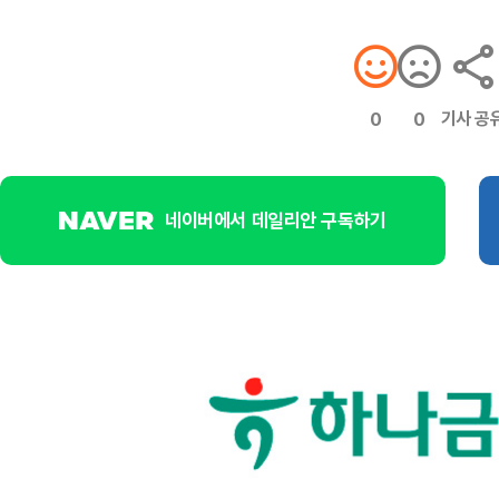
기사 공
0
0
네이버에서 데일리안 구독하기