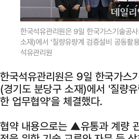
한국석유관리원은 9일 한국가스기술공사
소재)에서 '질량유량계 검증설비 공동활용
석유관리원
한국석유관리원은 9일 한국가스
(경기도 분당구 소재)에서 '질량
한 업무협약'을 체결했다.
협약 내용으로는 ▲유통과 계량 
전을 위한 기술 교류와 자문 등 