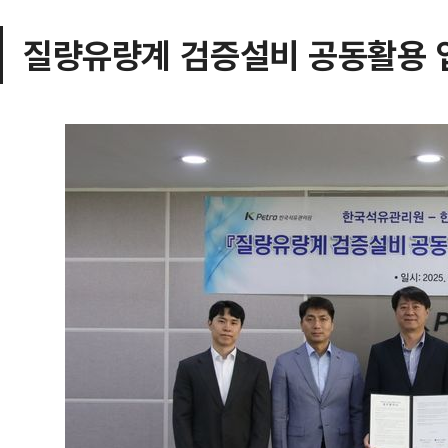
질량유량계 검증설비 공동활용 