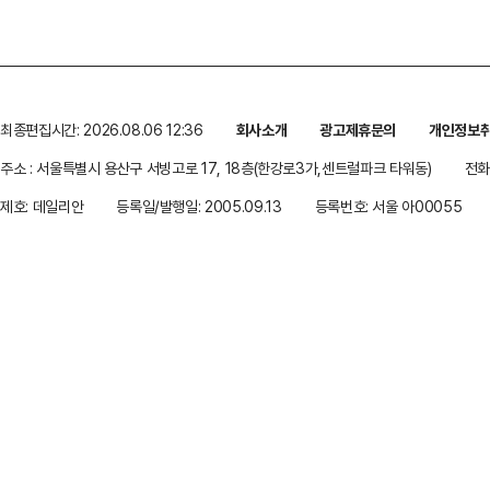
최종편집시간: 2026.08.06 12:36
회사소개
광고제휴문의
개인정보
주소 : 서울특별시 용산구 서빙고로 17, 18층(한강로3가,센트럴파크 타워동)
전화 
제호: 데일리안
등록일/발행일: 2005.09.13
등록번호: 서울 아00055