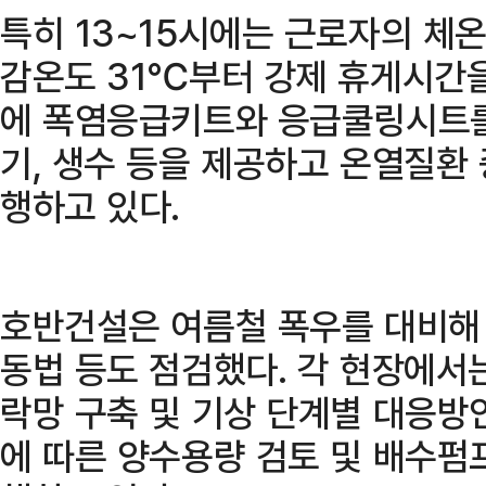
특히 13~15시에는 근로자의 체
감온도 31℃부터 강제 휴게시간을
에 폭염응급키트와 응급쿨링시트를
기, 생수 등을 제공하고 온열질환
행하고 있다.
호반건설은 여름철 폭우를 대비해 
동법 등도 점검했다. 각 현장에서
락망 구축 및 기상 단계별 대응방
에 따른 양수용량 검토 및 배수펌