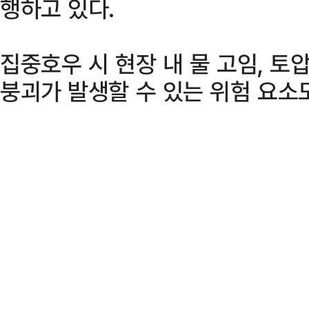
행하고 있다.
집중호우 시 현장 내 물 고임, 토압
붕괴가 발생할 수 있는 위험 요소