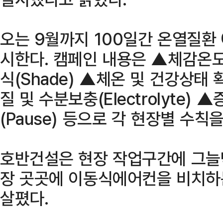
오는 9월까지 100일간 온열질환 
시한다. 캠페인 내용은 ▲체감온도
식(Shade) ▲체온 및 건강상태 확
질 및 수분보충(Electrolyte)
(Pause) 등으로 각 현장별 수칙
호반건설은 현장 작업구간에 그늘
장 곳곳에 이동식에어컨을 비치하
살폈다.