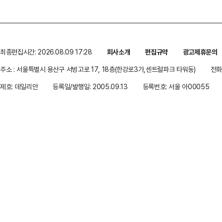
최종편집시간: 2026.08.09 17:28
회사소개
편집규약
광고제휴문의
주소 : 서울특별시 용산구 서빙고로 17, 18층(한강로3가,센트럴파크 타워동)
전화 
제호: 데일리안
등록일/발행일: 2005.09.13
등록번호: 서울 아00055