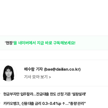
'현장'
을 네이버에서 지금 바로 구독해보세요!
배수람 기자 (bae@dailian.co.kr)
기사 모아 보기 >
현금부자만 입주할라…잔금대출 한도 산정 기준 ‘설왕설래’
카카오뱅크, 신용대출 금리 0.3~0.4%p ↑…“총량 관리”