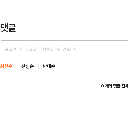
투자자 관심이 모이는 것으로 풀이
섭본부장은 지…
댓글
최신순
찬성순
반대순
0 개의 댓글 전