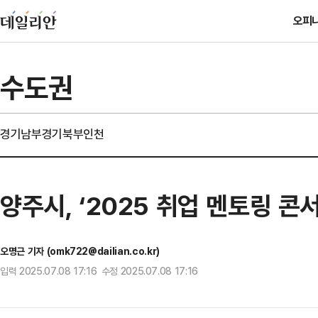
오피
수도권
경기남부
경기북부
인천
양주시, ‘2025 취업 멘토링 
오명근 기자 (omk722@dailian.co.kr)
입력 2025.07.08 17:16 수정 2025.07.08 17:16