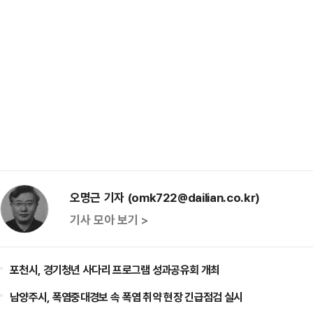
오명근 기자 (omk722@dailian.co.kr)
기사 모아 보기 >
포천시, 경기청년 사다리 프로그램 성과공유회 개최
남양주시, 폭염중대경보 속 폭염 취약 현장 긴급점검 실시