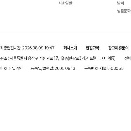
사회일반
날씨
생활문화
최종편집시간: 2026.08.09 19:47
회사소개
편집규약
광고제휴문의
주소 : 서울특별시 용산구 서빙고로 17, 18층(한강로3가,센트럴파크 타워동)
전화 
제호: 데일리안
등록일/발행일: 2005.09.13
등록번호: 서울 아00055