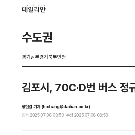
수도권
경기남부
경기북부
인천
김포시, 70C·D번 버스 
장현일 기자 (hichang@dailian.co.kr)
입력 2025.07.08 08:50 수정 2025.07.08 08:50