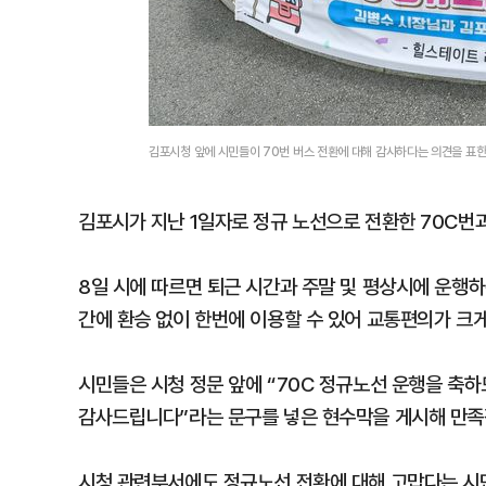
김포시청 앞에 시민들이 70번 버스 전환에 대해 감사하다는 의견을 표
김포시가 지난 1일자로 정규 노선으로 전환한 70C번과
8일 시에 따르면 퇴근 시간과 주말 및 평상시에 운행하는
간에 환승 없이 한번에 이용할 수 있어 교통편의가 크
시민들은 시청 정문 앞에 “70C 정규노선 운행을 축
감사드립니다”라는 문구를 넣은 현수막을 게시해 만족
시청 관련부서에도 정규노선 전환에 대해 고맙다는 시