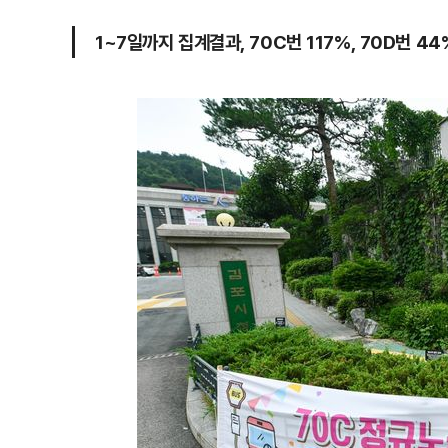
1~7일까지 집계결과, 70C번 117%, 70D번 4