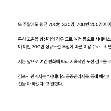
또 주말에도 평균 70C번 330명, 70D번 255명이
특히 고촌읍 향산리의 경우 도로 여건 등으로 시내버스
이 이번 70C번 정규노선 투입에 따른 이용수요로 확연
시는 앞으로 여건 변화에 따라 지속적인 노선 검토를 
김포시 관계자는 “시내버스 공공관리제를 통해 예산이
선을 다 하겠다”고 말했다.