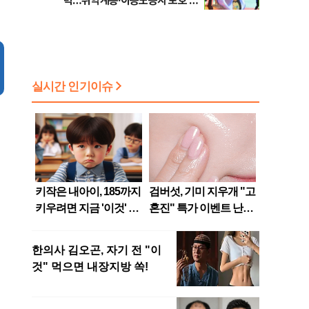
력…취약계층·이동노동자 보호 강
화