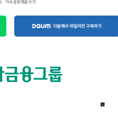
기사 공유
댓글 쓰기
0
다음에서 데일리안 구독하기