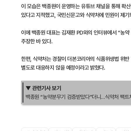
이 모습은 백종원이 운영하는 유튜브 채널을 통해 확
있다고 지적했고, 국민신문고와 식약처에 민원이 제기
이에 백종원 대표는 김재환 PD와의 인터뷰에서 “농약
주장한 바 있다.
한편, 식약처는 경찰이 더본코리아의 식품위생법 위반 
별도로 대응하지 않을 예정이라고 밝혔다.
▼ 관련기사 보기
백종원 “농약분무기 검증받았다”더니…식약처 팩트