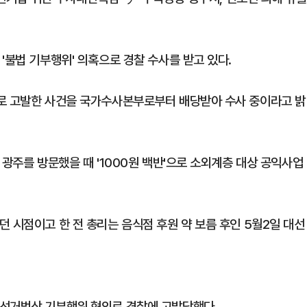
'불법 기부행위' 의혹으로 경찰 수사를 받고 있다.
의로 고발한 사건을 국가수사본부로부터 배당받아 수사 중이라고 밝
 광주를 방문했을 때 '1000원 백반'으로 소외계층 대상 공익사업
 시점이고 한 전 총리는 음식점 후원 약 보름 후인 5월2일 대선
직선거법상 기부행위 혐의로 경찰에 고발당했다.