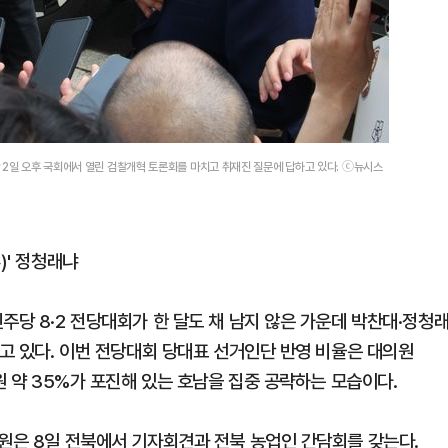
 2일 오후 국회에서 열린 검찰개혁 토론회를 마치고 취재진 질문에 답하고 있다. ⓒ뉴시스
)' 정청래냐
주당 8·2 전당대회가 한 달도 채 남지 않은 가운데 박찬대·정청
르고 있다. 이번 전당대회 당대표 선거인단 반영 비율은 대의원
원 약 35%가 포진해 있는 호남을 집중 공략하는 모습이다.
의원은 8일 전북에서 기자회견과 전북 농업인 간담회를 갖는다.