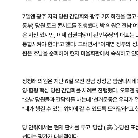
7일엔 광주 지역 당원 간담회와 광주 기자회견을 열고 
동부) 당원 토크 콘서트를 진행했다. 박 의원은 전남 
은 자신 있지만, 이제 집권여당이 된 민주당의 대표는
통합시켜야 한다"고 했다. 그러면서 "이재명 정부의 성
원은 호남을 순회하며 현지 마을회관에서 숙식하고 있
정청래 의원은 지난 6일 오전 전남 장성군 임권택시
양·함평 핵심 당원 간담회를 차례로 진행했다. 오후엔
"호남 당원들과 간담회를 하는데 '선거운동은 우리가 
"내가 챙길 수 있는 위치에 갈 수 있도록 도와달라"고 
당 안팎에서는 현재 판세를 두고 '당심'('黨心·당원 표심
선다는 평가가 대체적이다.