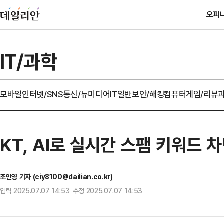
오피
IT/과학
모바일
인터넷/SNS
통신/뉴미디어
IT일반
보안/해킹
컴퓨터
게임/리뷰
KT, AI로 실시간 스팸 키워드 
조인영 기자 (ciy8100@dailian.co.kr)
입력 2025.07.07 14:53 수정 2025.07.07 14:53