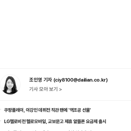
조인영 기자 (ciy8100@dailian.co.kr)
기사 모아 보기 >
쿠팡플레이, 이강인 데뷔전 직관 팬에 '역조공 선물'
LG헬로비전 헬로모바일, 교보문고 제휴 알뜰폰 요금제 출시