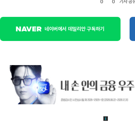
기사 공
0
0
네이버에서 데일리안 구독하기