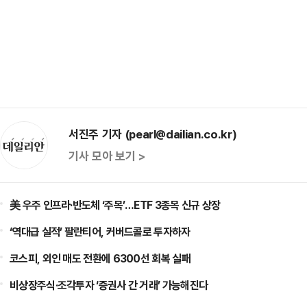
서진주 기자 (pearl@dailian.co.kr)
기사 모아 보기 >
美 우주 인프라·반도체 ‘주목’…ETF 3종목 신규 상장
‘역대급 실적’ 팔란티어, 커버드콜로 투자하자
코스피, 외인 매도 전환에 6300선 회복 실패
비상장주식·조각투자 ‘증권사 간 거래’ 가능해진다