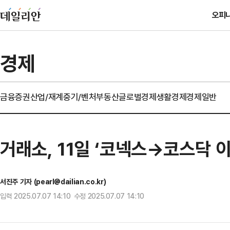
오피
경제
금융
증권
산업/재계
중기/벤처
부동산
글로벌경제
생활경제
경제일반
거래소, 11일 ‘코넥스→코스닥 
서진주 기자 (pearl@dailian.co.kr)
입력 2025.07.07 14:10 수정 2025.07.07 14:10