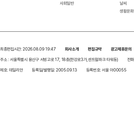
사회일반
날씨
생활문화
최종편집시간: 2026.08.09 19:47
회사소개
편집규약
광고제휴문의
주소 : 서울특별시 용산구 서빙고로 17, 18층(한강로3가,센트럴파크 타워동)
전화 
제호: 데일리안
등록일/발행일: 2005.09.13
등록번호: 서울 아00055