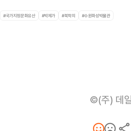
#국가지정문화유산
#박제가
#북학의
#수원화성박물관
©(주) 데