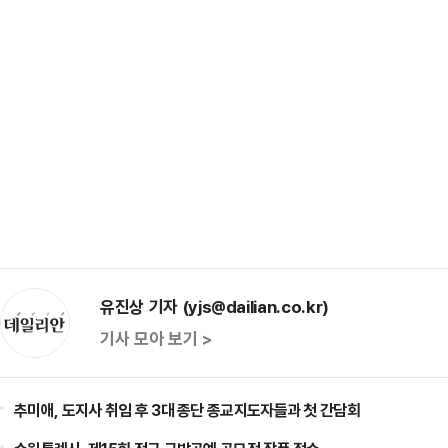
유진상 기자 (yjs@dailian.co.kr)
기사 모아 보기 >
추미애, 도지사 취임 후 3대 종단 종교지도자들과 첫 간담회