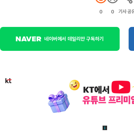
기사 공
0
0
네이버에서 데일리안 구독하기