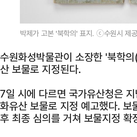
박제가 고본 '북학의' 표지. ⓒ수원시 제
수원화성박물관이 소장한 '북학의
산 보물로 지정된다.
7일 시에 다르면 국가유산청은 지난
화유산 보물로 지정 예고했다. 보물
후 최종 심의를 거쳐 보물지정 확