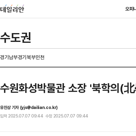
오피
수도권
경기남부
경기북부
인천
수원화성박물관 소장 '북학의(北
유진상 기자 (yjs@dailian.co.kr)
입력 2025.07.07 09:44 수정 2025.07.07 09:44