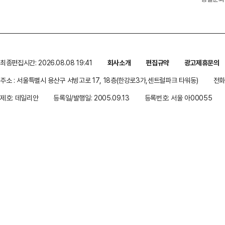
최종편집시간: 2026.08.08 19:41
회사소개
편집규약
광고제휴문의
주소 : 서울특별시 용산구 서빙고로 17, 18층(한강로3가,센트럴파크 타워동)
전화 
제호: 데일리안
등록일/발행일: 2005.09.13
등록번호: 서울 아00055