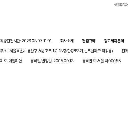
생활문화
최종편집시간: 2026.08.07 11:01
회사소개
편집규약
광고제휴문의
주소 : 서울특별시 용산구 서빙고로 17, 18층(한강로3가,센트럴파크 타워동)
전화 
제호: 데일리안
등록일/발행일: 2005.09.13
등록번호: 서울 아00055