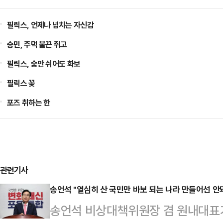
필릭스, 언제나 넘치는 자신감
승민, 주먹 불끈 쥐고
필릭스, 숨만 쉬어도 화보
필릭스 꽃
포즈 취하는 한
관련기사
송언석 "열심히 산 국민만 바보 되는 나라 만들어선 안
송언석 비상대책위원장 겸 원내대표가