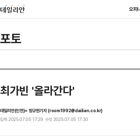
오피
포토
최가빈 '올라간다'
데일리안(인천)= 방규현기자 (room1992@dailian.co.kr)
입력 2025.07.05 17:29 수정 2025.07.05 17:30