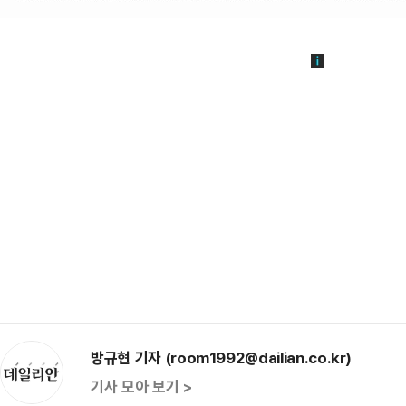
방규현 기자 (room1992@dailian.co.kr)
기사 모아 보기 >