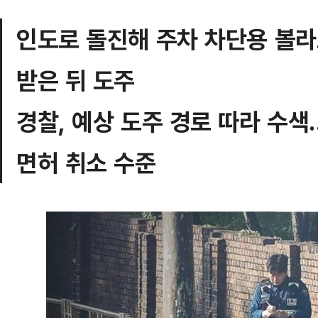
인도로 돌진해 주차 차단용 볼라
받은 뒤 도주
경찰, 예상 도주 경로 따라 수
면허 취소 수준