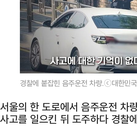
경찰에 붙잡힌 음주운전 차량.ⓒ대한민국
서울의 한 도로에서 음주운전 차량
사고를 일으킨 뒤 도주하다 경찰에