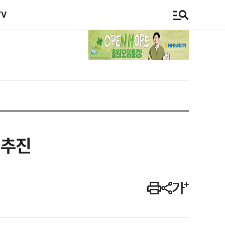
TV
 추진