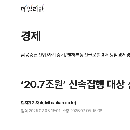
경제
금융
증권
산업/재계
중기/벤처
부동산
글로벌경제
생활경제
‘20.7조원’ 신속집행 대상
김지현 기자 (kjh@dailian.co.kr)
입력 2025.07.05 15:01 수정 2025.07.05 15:08