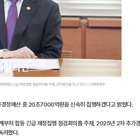
된 행위"
경정예산 긴급 재정집행 점검회의를 주재, 모두발언을 하고 있다.ⓒ기획재정부
가경정예산 중 20조7000억원을 신속히 집행하겠다고 밝혔다.
부처 합동 긴급 재정집행 점검회의를 주재, 2025년 2차 추가
독려했다.