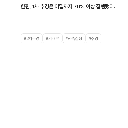
한편, 1차 추경은 이달까지 70% 이상 집행됐다.
#2차추경
#기재부
#신속집행
#추경