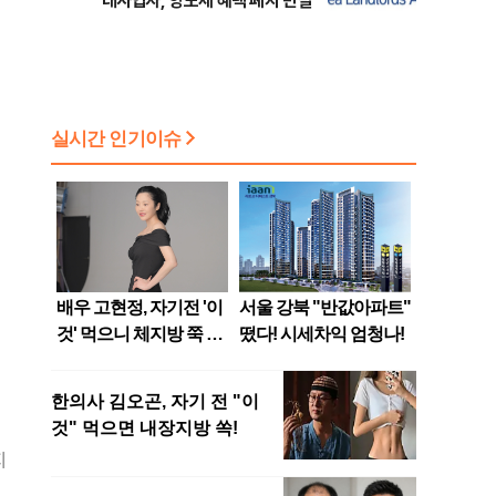
대사업자, 양도세 혜택 폐지 반발
지