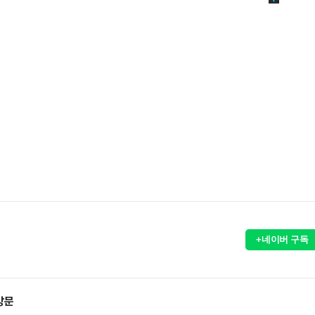
+네이버 구독
방문