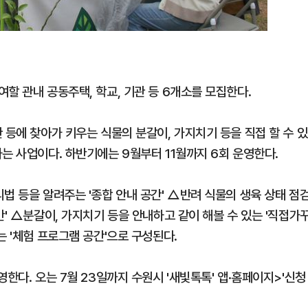
할 관내 공동주택, 학교, 기관 등 6개소를 모집한다.
 등에 찾아가 키우는 식물의 분갈이, 가지치기 등을 직접 할 수 있
는 사업이다. 하반기에는 9월부터 11월까지 6회 운영한다.
법 등을 알려주는 '종합 안내 공간' △반려 식물의 생육 상태 점
간' △분갈이, 가지치기 등을 안내하고 같이 해볼 수 있는 '직접가
는 '체험 프로그램 공간'으로 구성된다.
한다. 오는 7월 23일까지 수원시 '새빛톡톡' 앱·홈페이지>'신청