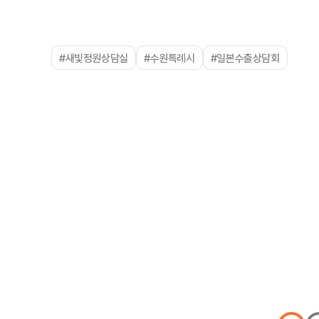
#새빛정원상담실
#수원특례시
#일본수출상담회