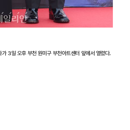
가 3일 오후 부천 원미구 부천아트센터 앞에서 열렸다.