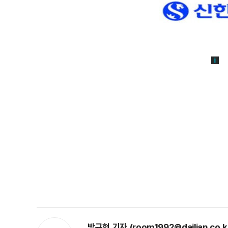
방규현 기자 (room1992@dailian.co.k