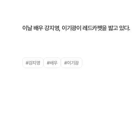
이날 배우 강지영, 이기광이 레드카펫을 밟고 있다.
#강지영
#배우
#이기광