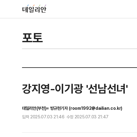
포토
강지영-이기광 '선남선녀'
데일리안(부천)= 방규현기자 (room1992@dailian.co.kr)
입력 2025.07.03 21:46 수정 2025.07.03 21:47