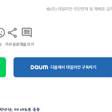
©(주) 데일리안 무단전재 및 재배포 금
기사 공유
댓글 쓰기
0
다음에서 데일리안 구독하기