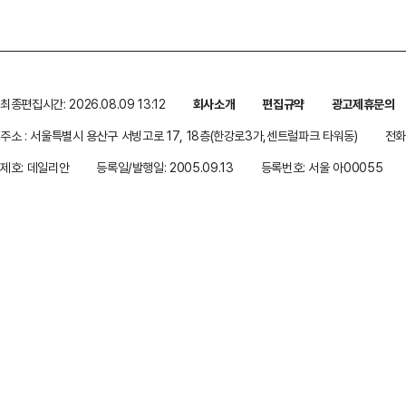
최종편집시간: 2026.08.09 13:12
회사소개
편집규약
광고제휴문의
주소 : 서울특별시 용산구 서빙고로 17, 18층(한강로3가,센트럴파크 타워동)
전화 
제호: 데일리안
등록일/발행일: 2005.09.13
등록번호: 서울 아00055