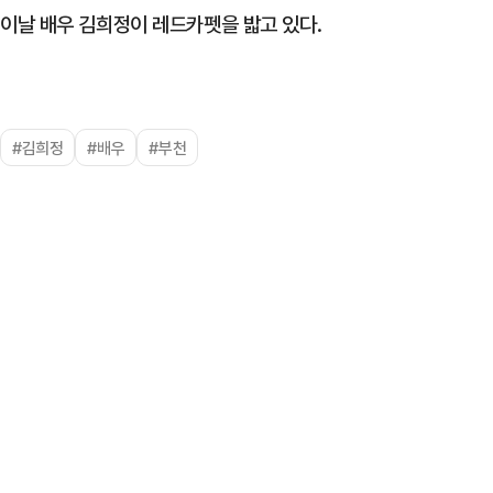
이날 배우 김희정이 레드카펫을 밟고 있다.
#김희정
#배우
#부천