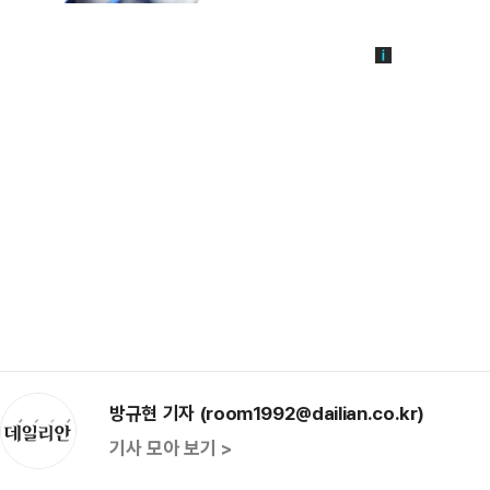
방규현 기자 (room1992@dailian.co.kr)
기사 모아 보기 >