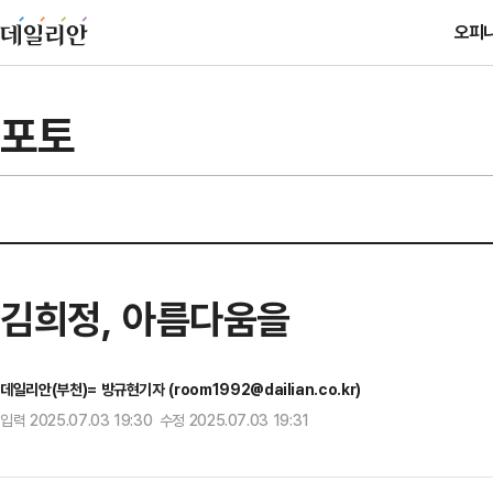
오피
포토
김희정, 아름다움을
데일리안(부천)= 방규현기자 (room1992@dailian.co.kr)
입력 2025.07.03 19:30 수정 2025.07.03 19:31