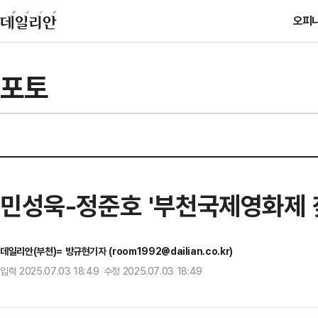
오피
포토
민성욱-정준호 '부천국제영화제 
데일리안(부천)= 방규현기자 (room1992@dailian.co.kr)
입력 2025.07.03 18:49 수정 2025.07.03 18:49