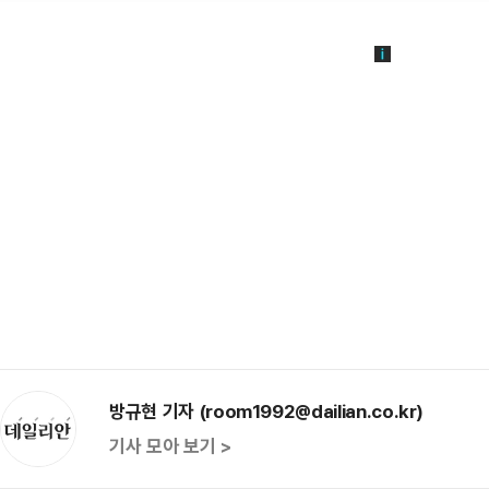
방규현 기자 (room1992@dailian.co.kr)
기사 모아 보기 >