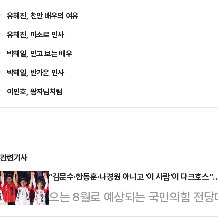
유해진, 천만 배우의 여유
유해진, 미소로 인사
박해일, 믿고 보는 배우
박해일, 반가운 인사
이민호, 왕자님처럼
관련기사
“김문수·한동훈·나경원 아니고 ‘이 사람’이 다크호스
오는 8월로 예상되는 국민의힘 전당
대한 정치권의 관심이 뜨겁다. 최근