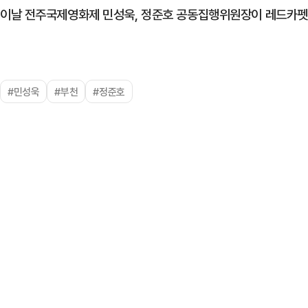
이날 전주국제영화제 민성욱, 정준호 공동집행위원장이 레드카펫을
#민성욱
#부천
#정준호