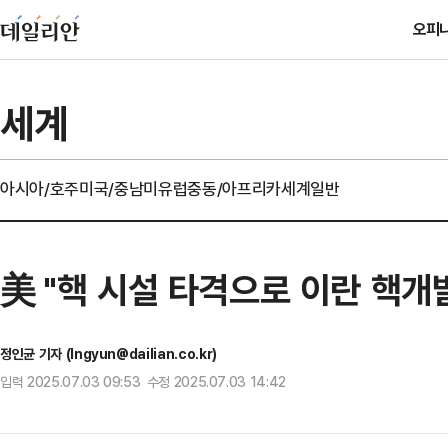
오피
세계
아시아/호주
미국/중남미
유럽
중동/아프리카
세계일반
美 "핵 시설 타격으로 이란 핵개발
정인균 기자 (Ingyun@dailian.co.kr)
입력 2025.07.03 09:53 수정 2025.07.03 14:42