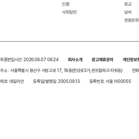
인물
종교
사회일반
날씨
생활문화
최종편집시간: 2026.08.07 08:24
회사소개
광고제휴문의
개인정보
주소 : 서울특별시 용산구 서빙고로 17, 18층(한강로3가,센트럴파크 타워동)
전화 
제호: 데일리안
등록일/발행일: 2005.09.13
등록번호: 서울 아00055