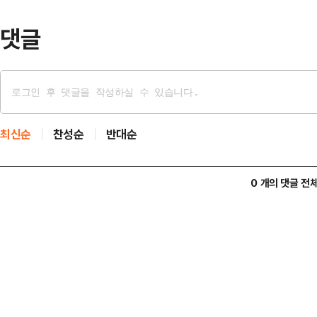
댓글
최신순
찬성순
반대순
0 개의 댓글 전