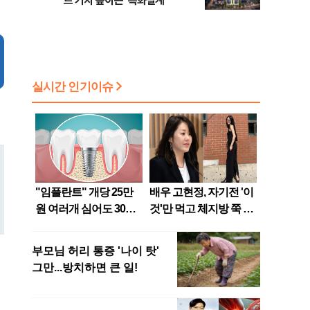
트 가치 높이는 ‘특화설계’