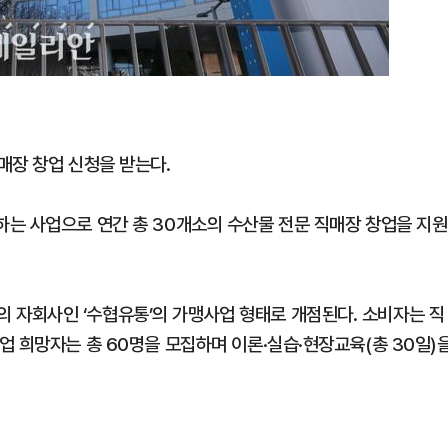
매장 창업 신청을 받는다.
는 사업으로 연간 총 30개소의 수산물 전문 직매장 창업을 지원
자회사인 ‘수협유통’의 가맹사업 형태로 개점된다. 소비자는 직
업 희망자는 총 60명을 모집하며 이론·실습·현장교육(총 30일)