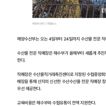
해양수산부.ⓒ연합뉴스
해양수산부는 오는 4일부터 24일까지 수산물 전문 직
수산물 전문 직매장은 해수부가 올해부터 새롭게 추진하
한다.
직매장은 수산물직거래촉진센터로 지정된 수협중앙회의 
매장을 통해 산지의 신선한 수산수산물 전문 직매장 창
우선 제공한다.
교육비용은 해수부와 수협유통이 전액 지원한다.