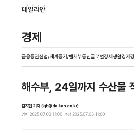
경제
금융
증권
산업/재계
중기/벤처
부동산
글로벌경제
생활경제
해수부, 24일까지 수산물 
김지현 기자 (kjh@dailian.co.kr)
입력 2025.07.03 11:00 수정 2025.07.03 11:00