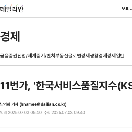
오피
경제
금융
증권
산업/재계
중기/벤처
부동산
글로벌경제
생활경제
경제일반
11번가, '한국서비스품질지수(KS
남가희 기자 (hnamee@dailian.co.kr)
입력 2025.07.03 09:40 수정 2025.07.03 09:40