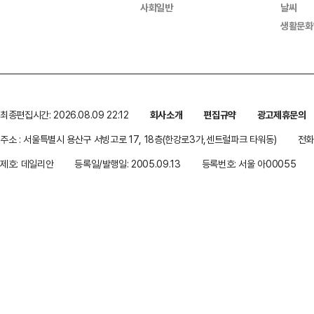
사회일반
날씨
생활문화
최종편집시간: 2026.08.09 22:12
회사소개
편집규약
광고제휴문의
주소 : 서울특별시 용산구 서빙고로 17, 18층(한강로3가,센트럴파크 타워동)
전화 
제호: 데일리안
등록일/발행일: 2005.09.13
등록번호: 서울 아00055