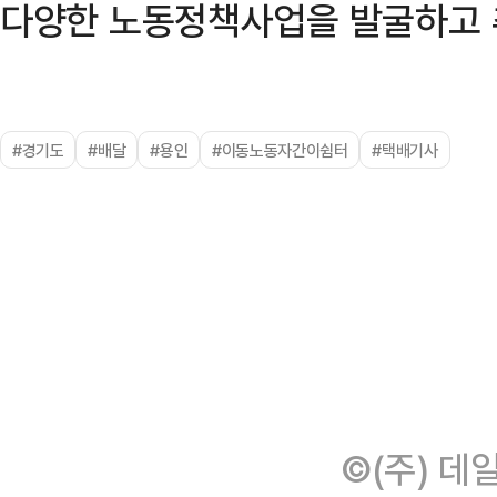
다양한 노동정책사업을 발굴하고 
#경기도
#배달
#용인
#이동노동자간이쉼터
#택배기사
©(주) 데