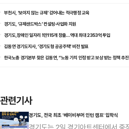
부천시, ‘보이지 않는 규제’ 걷어내는 적극행정 교육
경기도, ‘규제샌드박스’ 컨설팅·사업화 지원
경기도,장애인 일자리 1만115개 창출…역대 최대 2353억 투입
김동연 경기도지사, ‘경기도형 공공주택’ 비전 발표
한국노총 경기본부 찾은 김동연, “노동 가치 인정 받고 보상 받는 정책 추진
관련기사
경기도, 전국 최초 '베이비부머 인턴 캠프' 입학식
경기도는 2일 경기아트센터에서 중장