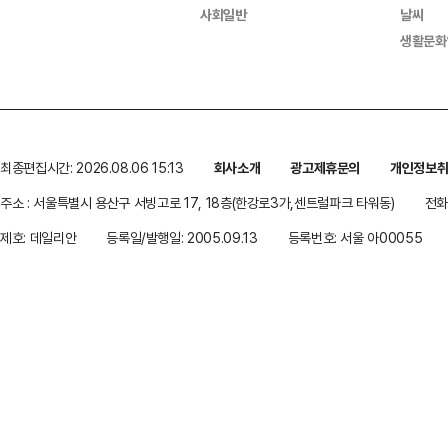
사회일반
날씨
생활문화
최종편집시간: 2026.08.06 15:13
회사소개
광고제휴문의
개인정보
주소 : 서울특별시 용산구 서빙고로 17, 18층(한강로3가,센트럴파크 타워동)
전화 
제호: 데일리안
등록일/발행일: 2005.09.13
등록번호: 서울 아00055