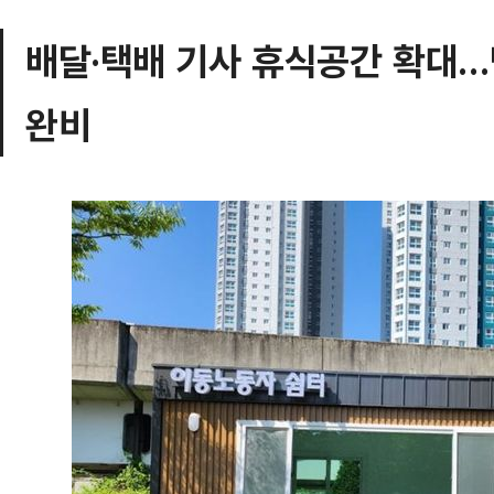
배달·택배 기사 휴식공간 확대…
완비