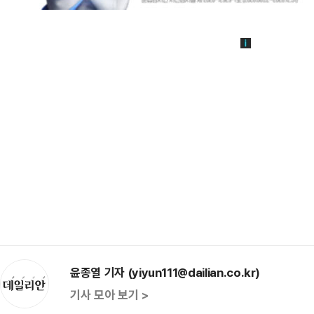
윤종열 기자 (yiyun111@dailian.co.kr)
기사 모아 보기 >