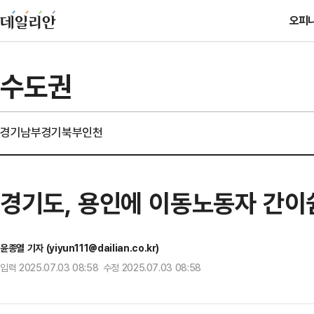
오피
수도권
경기남부
경기북부
인천
경기도, 용인에 이동노동자 간이
윤종열 기자 (yiyun111@dailian.co.kr)
입력 2025.07.03 08:58 수정 2025.07.03 08:58