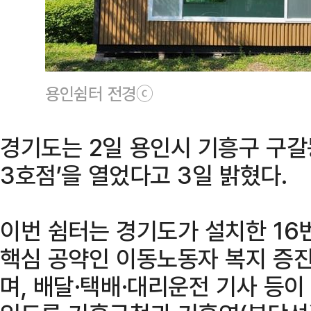
용인쉼터 전경ⓒ
경기도는 2일 용인시 기흥구 구갈
3호점’을 열었다고 3일 밝혔다.
이번 쉼터는 경기도가 설치한 16번
핵심 공약인 이동노동자 복지 증
며, 배달·택배·대리운전 기사 등이