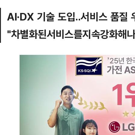
AI∙DX 기술 도입..서비스 품질
"차별화된서비스를지속강화해나