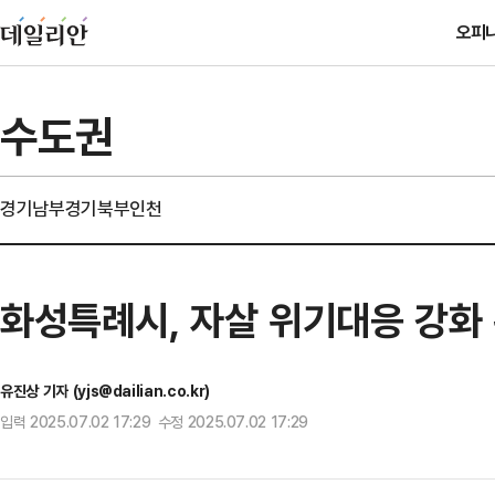
오피
수도권
경기남부
경기북부
인천
화성특례시, 자살 위기대응 강화
유진상 기자 (yjs@dailian.co.kr)
입력 2025.07.02 17:29 수정 2025.07.02 17:29