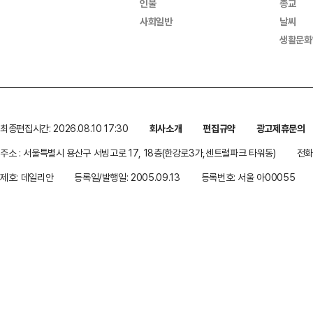
인물
종교
사회일반
날씨
생활문화
최종편집시간: 2026.08.10 17:30
회사소개
편집규약
광고제휴문의
주소 : 서울특별시 용산구 서빙고로 17, 18층(한강로3가,센트럴파크 타워동)
전화 
제호: 데일리안
등록일/발행일: 2005.09.13
등록번호: 서울 아00055