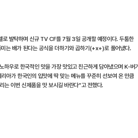
 발탁하며 신규 TV CF를 7월 3일 공개할 예정이다. 두툼한
미는 배가 된다는 공식을 더하기와 곱하기(+x+)로 풀어냈다.
노하우로 한국적인 맛을 가장 맛있고 친근하게 담아냈으며 K-버
데리아가 한국인의 입맛에 딱 맞는 메뉴를 꾸준히 선보여 온 만큼
리는 이번 신제품을 맛 보시길 바란다”고 전했다.