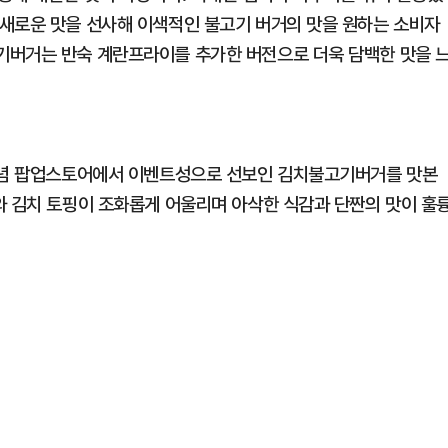
새로운 맛을 선사해 이색적인 불고기 버거의 맛을 원하는 소비자
기버거는 반숙 계란프라이를 추가한 버전으로 더욱 담백한 맛을 
 기념 팝업스토어에서 이벤트성으로 선보인 김치불고기버거를 맛본
와 김치 토핑이 조화롭게 어울리며 아삭한 식감과 단짠의 맛이 훌