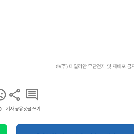
©(주) 데일리안 무단전재 및 재배포 금
기사 공유
댓글 쓰기
0