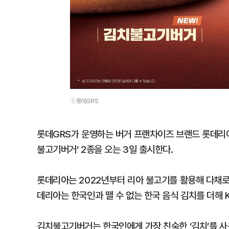
ⓒ롯데GRS
롯데GRS가 운영하는 버거 프랜차이즈 브랜드 롯데리아
불고기버거’ 2종을 오는 3일 출시한다.
롯데리아는 2022년부터 리아 불고기를 활용해 다채로
데리아는 한국인과 뗄 수 없는 한국 음식 김치를 더해
김치불고기버거는 한국인에게 가장 친숙한 ‘김치’를 사