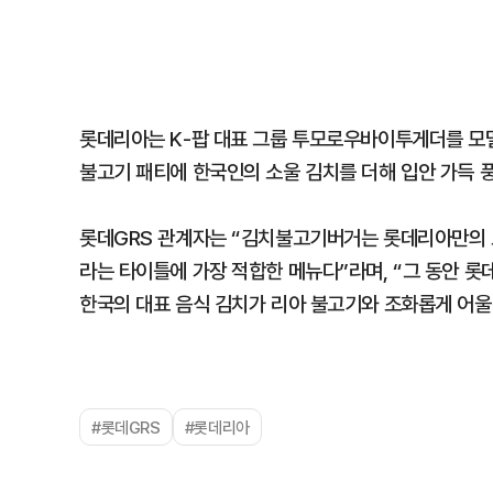
롯데리아는 K-팝 대표 그룹 투모로우바이투게더를 모델로
불고기 패티에 한국인의 소울 김치를 더해 입안 가득 풍
롯데GRS 관계자는 “김치불고기버거는 롯데리아만의 
라는 타이틀에 가장 적합한 메뉴다”라며, “그 동안 롯
한국의 대표 음식 김치가 리아 불고기와 조화롭게 어울
#롯데GRS
#롯데리아