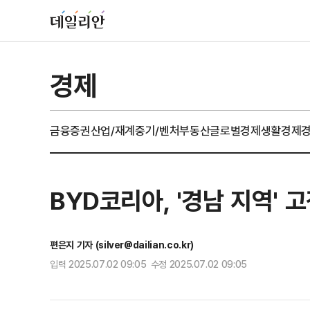
경제
금융
증권
산업/재계
중기/벤처
부동산
글로벌경제
생활경제
BYD코리아, '경남 지역' 
편은지 기자 (silver@dailian.co.kr)
입력 2025.07.02 09:05 수정 2025.07.02 09:05