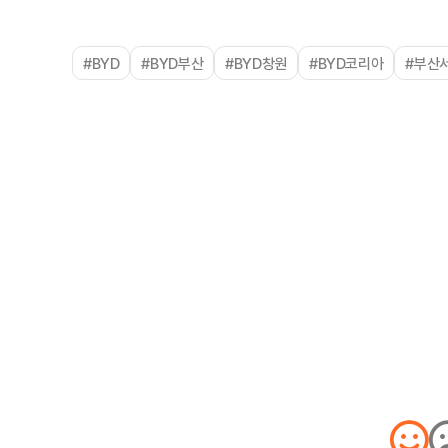
#BYD
#BYD부산
#BYD창원
#BYD코리아
#부산