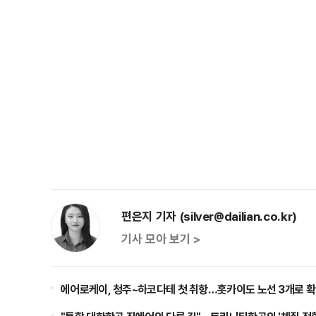
편은지 기자 (silver@dailian.co.kr)
기사 모아 보기 >
에어로케이, 청주~하코다테 첫 취항…홋카이도 노선 3개로 