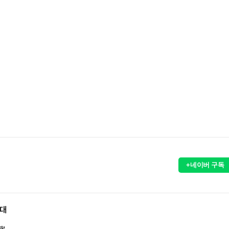
+네이버 구독
확대