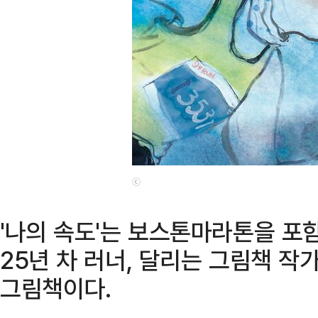
ⓒ
'나의 속도'는 보스톤마라톤을 포
25년 차 러너, 달리는 그림책 작가
그림책이다.