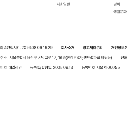
사회일반
날씨
생활문화
최종편집시간: 2026.08.06 16:29
회사소개
광고제휴문의
개인정보
주소 : 서울특별시 용산구 서빙고로 17, 18층(한강로3가,센트럴파크 타워동)
전화 
제호: 데일리안
등록일/발행일: 2005.09.13
등록번호: 서울 아00055