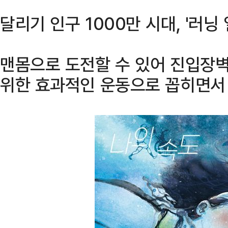
달리기 인구 1000만 시대, '러닝
맨몸으로 도전할 수 있어 진입장
위한 효과적인 운동으로 꼽히면서 