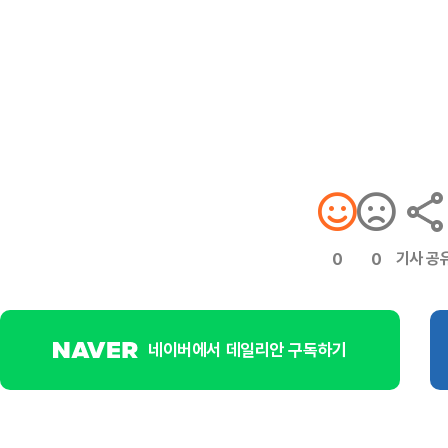
기사 공
0
0
네이버에서 데일리안 구독하기