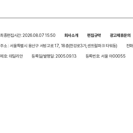
최종편집시간: 2026.08.07 15:50
회사소개
편집규약
광고제휴문의
주소 : 서울특별시 용산구 서빙고로 17, 18층(한강로3가,센트럴파크 타워동)
전화 
제호: 데일리안
등록일/발행일: 2005.09.13
등록번호: 서울 아00055