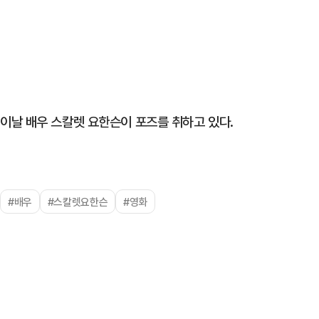
이날 배우 스칼렛 요한슨이 포즈를 취하고 있다.
#배우
#스칼렛요한슨
#영화