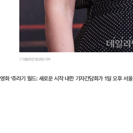
ⓒ데일리안 방규현 기자
영화 '쥬라기 월드: 새로운 시작 내한 기자간담회가 1일 오후 서