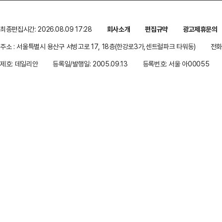
최종편집시간: 2026.08.09 17:28
회사소개
편집규약
광고제휴문의
주소 : 서울특별시 용산구 서빙고로 17, 18층(한강로3가,센트럴파크 타워동)
전화 
제호: 데일리안
등록일/발행일: 2005.09.13
등록번호: 서울 아00055