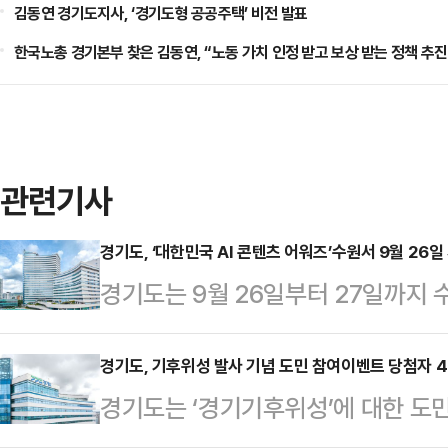
김동연 경기도지사, ‘경기도형 공공주택’ 비전 발표
한국노총 경기본부 찾은 김동연, “노동 가치 인정 받고 보상 받는 정책 추진
관련기사
경기도, ‘대한민국 AI 콘텐츠 어워즈’수원서 9월 26일
경기도는 9월 26일부터 27일까지 
어워즈’를 개최한다고 1일 밝혔다.이
술을 활용한 영화만 참가한 ‘대한민국
경기도, 기후위성 발사 기념 도민 참여이벤트 당첨자 4
경기도는 ‘경기기후위성’에 대한 도민
지 확대한 것이다.도는 오는 8월 6
민 이름을 각인하는 이벤트의 당첨자 