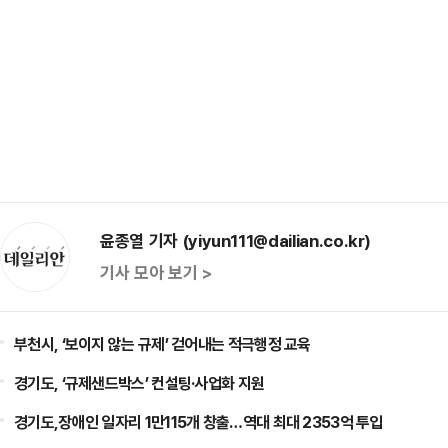
윤종열 기자 (yiyun111@dailian.co.kr)
기사 모아 보기 >
부천시, ‘보이지 않는 규제’ 걷어내는 적극행정 교육
경기도, ‘규제샌드박스’ 컨설팅·사업화 지원
경기도,장애인 일자리 1만115개 창출…역대 최대 2353억 투입