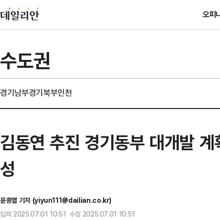
오피
수도권
경기남부
경기북부
인천
김동연 추진 경기동부 대개발 계
성
윤종열 기자 (yiyun111@dailian.co.kr)
입력 2025.07.01 10:51 수정 2025.07.01 10:51