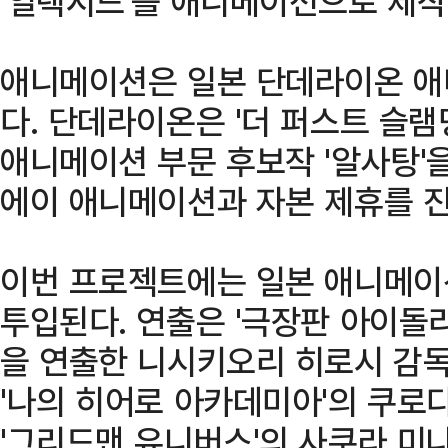
'일렉시드'를 애니메이션으로 제작
애니메이션은 일본 단데라이온 애
다. 단데라이온은 '더 퍼스트 슬
애니메이션 부문 후보작 '알사탕'
에이 애니메이션과 자본 제휴를 진
이번 프로젝트에는 일본 애니메이
투입된다. 연출은 '극장판 아이돌리쉬
을 연출한 니시키오리 히로시 감독
'나의 히어로 아카데미아'의 쿠로
'그리드맨 유니버스'의 사쿠라 미