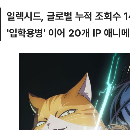
일렉시드, 글로벌 누적 조회수 1
'입학용병' 이어 20개 IP 애니