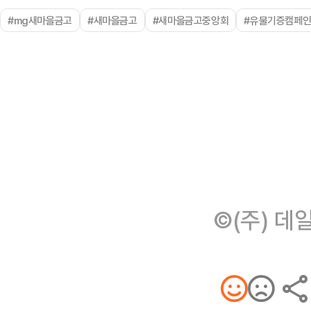
#mg새마을금고
#새마을금고
#새마을금고중앙회
#유물기증캠페
©(주) 데