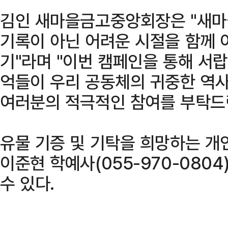
김인 새마을금고중앙회장은 "새마
기록이 아닌 어려운 시절을 함께 
기"라며 "이번 캠페인을 통해 서랍
억들이 우리 공동체의 귀중한 역사
여러분의 적극적인 참여를 부탁드
유물 기증 및 기탁을 희망하는 개
이준현 학예사(055-970-080
수 있다.