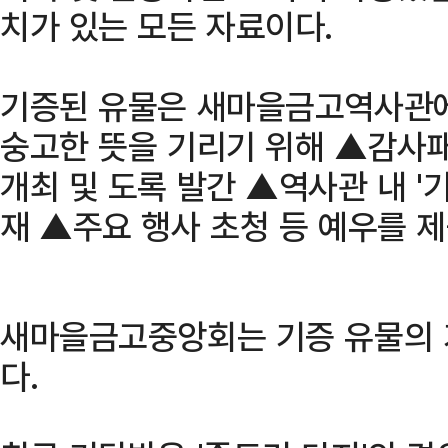
치가 있는 모든 자료이다.
기증된 유물은 새마을금고역사관에
숭고한 뜻을 기리기 위해 ▲감사패
개최 및 도록 발간 ▲역사관 내 '
재 ▲주요 행사 초청 등 예우를 
새마을금고중앙회는 기증 유물의 
다.