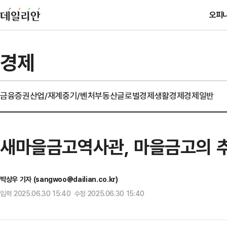
오피
경제
금융
증권
산업/재계
중기/벤처
부동산
글로벌경제
생활경제
경제일반
새마을금고역사관, 마을금고의 추
박상우 기자 (sangwoo@dailian.co.kr)
입력 2025.06.30 15:40 수정 2025.06.30 15:40