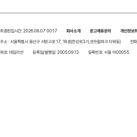
최종편집시간: 2026.08.07 00:17
회사소개
광고제휴문의
개인정보
주소 : 서울특별시 용산구 서빙고로 17, 18층(한강로3가,센트럴파크 타워동)
전화 
제호: 데일리안
등록일/발행일: 2005.09.13
등록번호: 서울 아00055