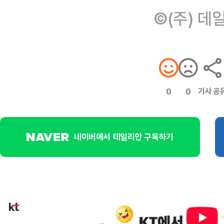
©(주) 데
기사 공
0
0
네이버에서 데일리안 구독하기