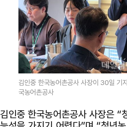
김인중 한국농어촌공사 사장이 30일 기
국농어촌공사
김인중 한국농어촌공사 사장은 “
능성을 가지기 어렵다”며 “청년