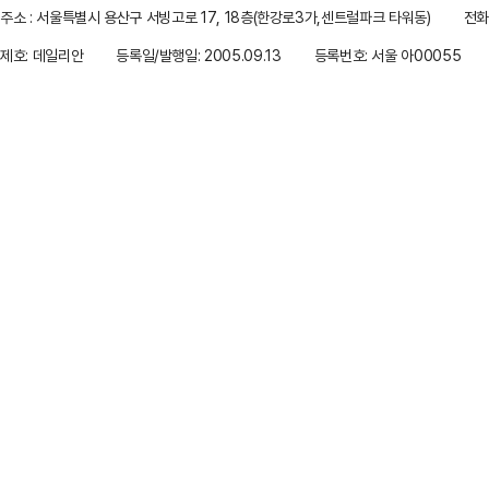
주소 : 서울특별시 용산구 서빙고로 17, 18층(한강로3가,센트럴파크 타워동)
전화 
제호: 데일리안
등록일/발행일: 2005.09.13
등록번호: 서울 아00055