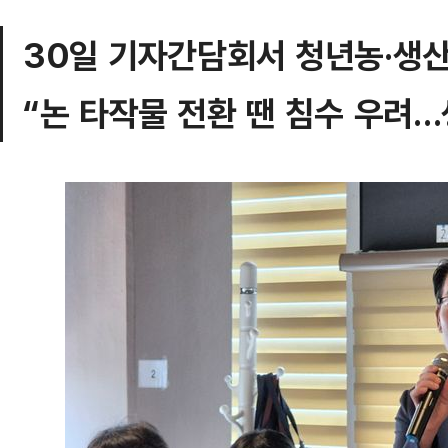
30일 기자간담회서 청년농·생산
“논 타작물 전환 땐 침수 우려