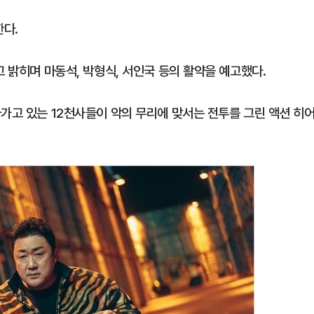
한다.
고 밝히며 마동석, 박형식, 서인국 등의 활약을 예고했다.
가고 있는 12천사들이 악의 무리에 맞서는 전투를 그린 액션 히