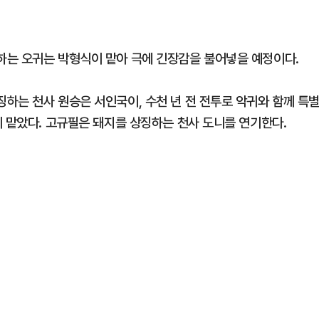
하는 오귀는 박형식이 맡아 극에 긴장감을 불어넣을 예정이다.
하는 천사 원승은 서인국이, 수천 년 전 전투로 악귀와 함께 특
이 맡았다. 고규필은 돼지를 상징하는 천사 도니를 연기한다.