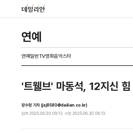
연예
연예일반
TV
영화
음악
스타
'트웰브' 마동석, 12지신 
장수정 기자 (jsj8580@dailian.co.kr)
입력 2025.06.30 09:13 수정 2025.06.30 09:13