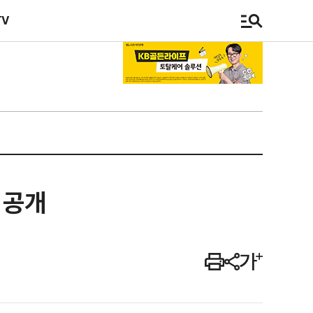
TV
 공개