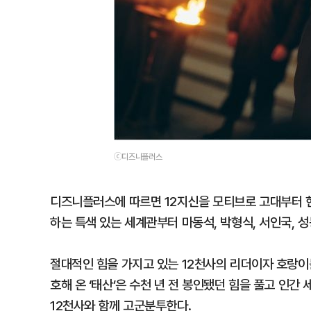
ⓒ디즈니플러스
디즈니플러스에 따르면 12지신을 모티브로 고대부터 현
하는 특색 있는 세계관부터 마동석, 박형식, 서인국, 
절대적인 힘을 가지고 있는 12천사의 리더이자 호랑이
호해 온 ‘태산’은 수천 년 전 봉인됐던 힘을 풀고 인간
12천사와 함께 고군분투한다.