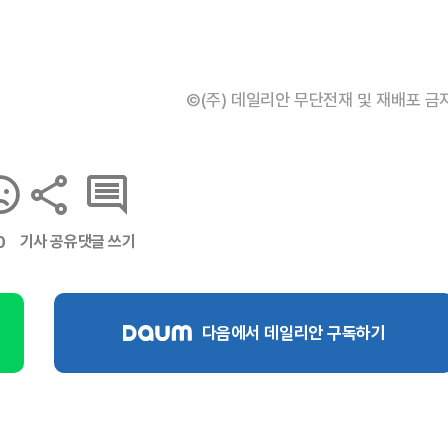
©(주) 데일리안 무단전재 및 재배포 금
기사 공유
댓글 쓰기
0
다음에서 데일리안 구독하기