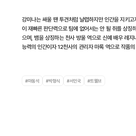
강미나는 싸울 땐 투견처럼 날렵하지만 인간을 지키고자
이 재빠른 판단력으로 팀에 없어서는 안 될 쥐를 상징하
으며, 뱀을 상징하는 천사 방울 역으로 신예 배우 레
능력의 인간이자 12천사의 관리자 마록 역으로 작품의
#마동석
#박형식
#서인국
#트웰브