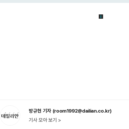
방규현 기자 (room1992@dailian.co.kr)
기사 모아 보기 >