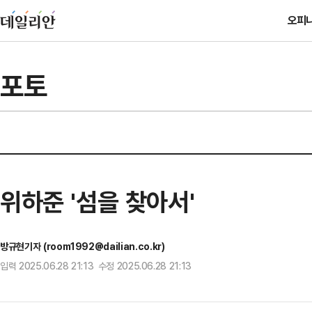
오피
포토
위하준 '섬을 찾아서'
방규현기자 (room1992@dailian.co.kr)
입력 2025.06.28 21:13 수정 2025.06.28 21:13