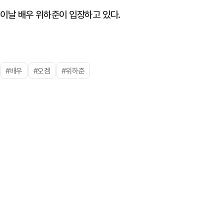
이날 배우 위하준이 입장하고 있다.
#배우
#오겜
#위하준