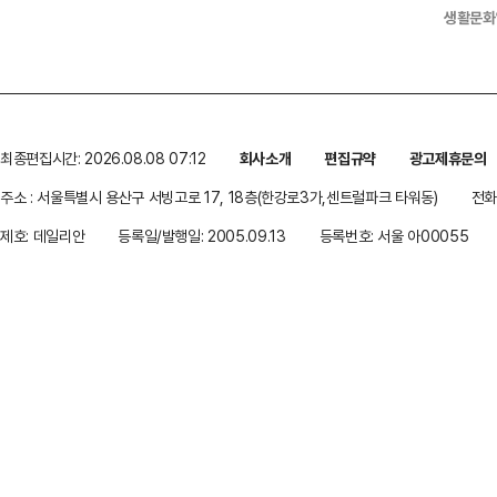
생활문화
최종편집시간: 2026.08.08 07:12
회사소개
편집규약
광고제휴문의
주소 : 서울특별시 용산구 서빙고로 17, 18층(한강로3가,센트럴파크 타워동)
전화 
제호: 데일리안
등록일/발행일: 2005.09.13
등록번호: 서울 아00055