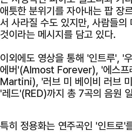
애틋한 분위기를 자아내는 팝 장르
서 사라질 수도 있지만, 사람들의
것이라는 메시지를 담고 있다.
이외에도 영상을 통해 '인트루', '
에버'(Almost Forever), '에스
Martini), '러브 미 베이비 러브 미(
'레드'(RED)까지 총 7곡의 음원
특히 정용화는 연주곡인 '인트로'를