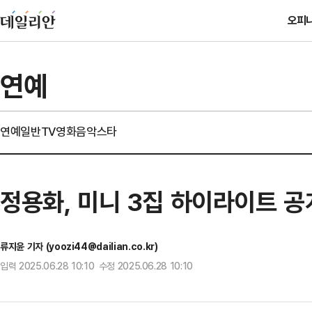
오피
연예
연예일반
TV
영화
음악
스타
정용화, 미니 3집 하이라이트 
류지윤 기자 (yoozi44@dailian.co.kr)
입력 2025.06.28 10:10 수정 2025.06.28 10:10