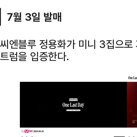
7월 3일 발매
씨엔블루 정용화가 미니 3집으로
트럼을 입증한다.